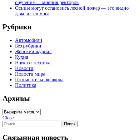
обучение — мнения ректоров
Осины могут остановить лесной пожар — это видно
даже из космоса
Рубрики
Автомобили
Без рубрики
Женский журнал
Кухня
Наука и техника
Новости
Новости мира
Познавательная школа
Политика
Архивы
Архивы
Close
Найти:
Связанная новость