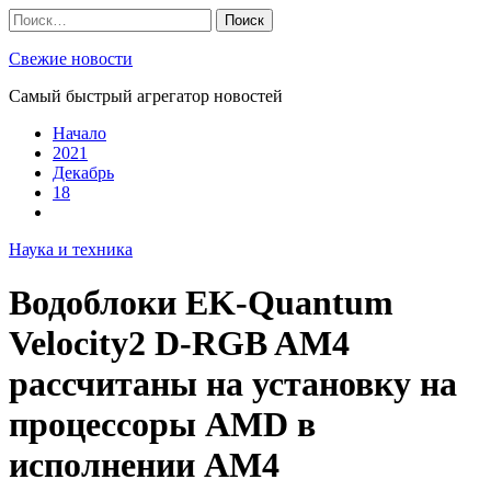
Skip
Найти:
to
content
Свежие новости
Самый быстрый агрегатор новостей
Начало
2021
Декабрь
18
Наука и техника
Водоблоки EK-Quantum
Velocity2 D-RGB AM4
рассчитаны на установку на
процессоры AMD в
исполнении AM4