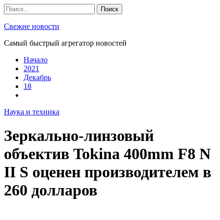
Skip
Найти:
to
content
Свежие новости
Самый быстрый агрегатор новостей
Начало
2021
Декабрь
18
Наука и техника
Зеркально-линзовый
объектив Tokina 400mm F8 N
II S оценен производителем в
260 долларов