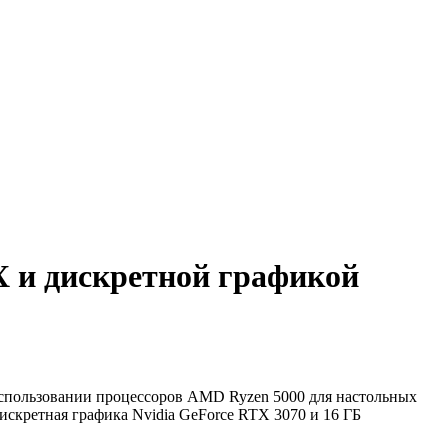
X и дискретной графикой
использовании процессоров AMD Ryzen 5000 для настольных
искретная графика Nvidia GeForce RTX 3070 и 16 ГБ