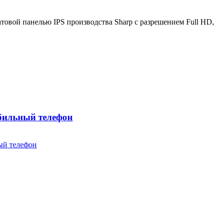
товой панелью IPS производства Sharp с разрешением Full HD,
обильный телефон
ый телефон