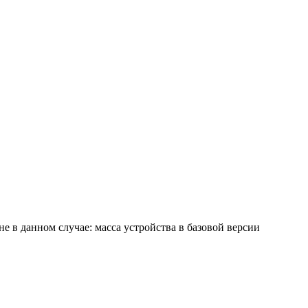
 в данном случае: масса устройства в базовой версии