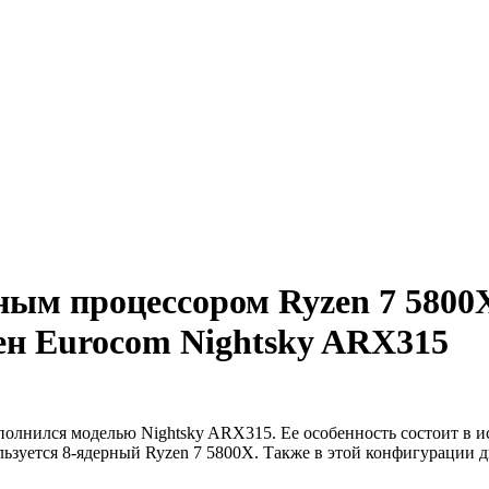
ным процессором Ryzen 7 5800
ен Eurocom Nightsky ARX315
олнился моделью Nightsky ARX315. Ее особенность состоит в 
льзуется 8-ядерный Ryzen 7 5800X. Также в этой конфигурации д