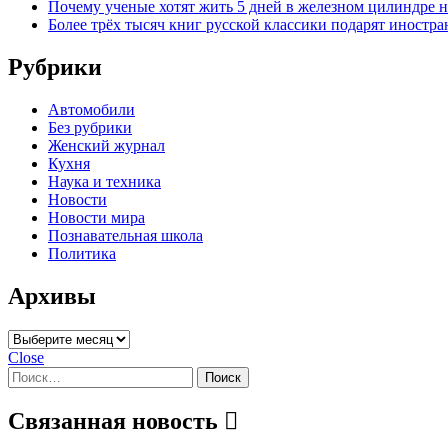
Почему ученые хотят жить 5 дней в железном цилиндре н
Более трёх тысяч книг русской классики подарят инос
Рубрики
Автомобили
Без рубрики
Женский журнал
Кухня
Наука и техника
Новости
Новости мира
Познавательная школа
Политика
Архивы
Архивы
Close
Найти:
Связанная новость