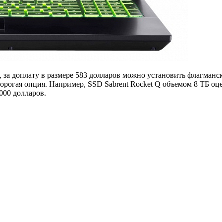
 за доплату в размере 583 долларов можно установить флагманс
дорогая опция. Например, SSD Sabrent Rocket Q объемом 8 ТБ о
000 долларов.