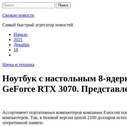
Skip
Найти:
to
content
Свежие новости
Самый быстрый агрегатор новостей
Начало
2021
Декабрь
18
Наука и техника
Ноутбук с настольным 8-ядер
GeForce RTX 3070. Представл
Ассортимент портативных компьютеров компании Eurocom поп
компьютеров. Так, в базовой версии ценой 2100 долларов испо
оперативной памяти.