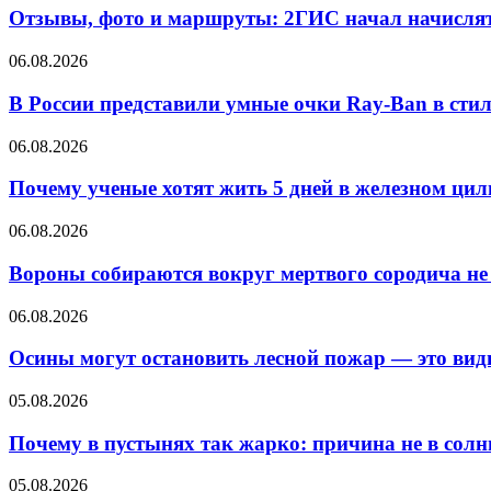
Отзывы, фото и маршруты: 2ГИС начал начислят
06.08.2026
В России представили умные очки Ray-Ban в стил
06.08.2026
Почему ученые хотят жить 5 дней в железном цил
06.08.2026
Вороны собираются вокруг мертвого сородича не
06.08.2026
Осины могут остановить лесной пожар — это вид
05.08.2026
Почему в пустынях так жарко: причина не в солнц
05.08.2026