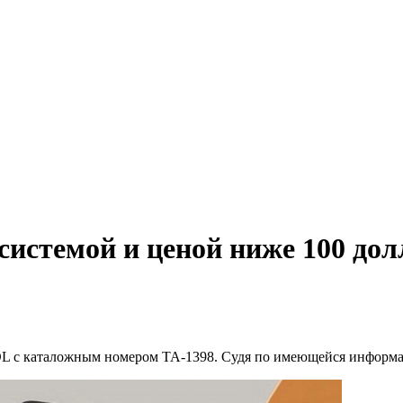
системой и ценой ниже 100 дол
DL с каталожным номером TA-1398. Судя по имеющейся информа