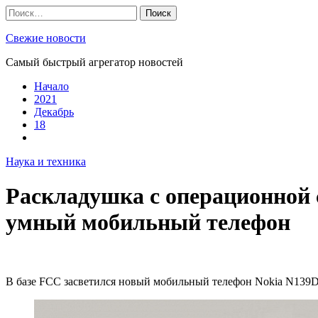
Skip
Найти:
to
content
Свежие новости
Самый быстрый агрегатор новостей
Начало
2021
Декабрь
18
Наука и техника
Раскладушка с операционной 
умный мобильный телефон
В базе FCC засветился новый мобильный телефон Nokia N139