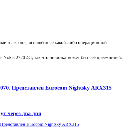
чные телефоны, оснащённые какой-либо операционной
 Nokia 2720 4G, так что новинка может быть её преемницей.
3070. Представлен Eurocom Nightsky ARX315
т через два дня
 Представлен Eurocom Nightsky ARX315