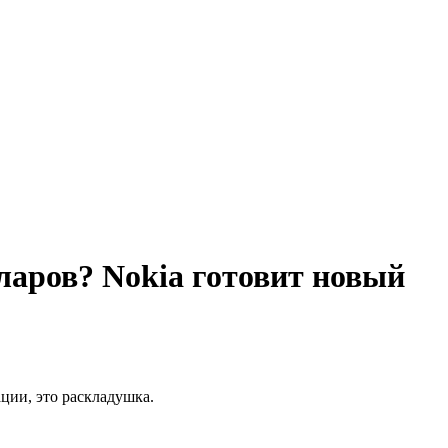
ларов? Nokia готовит новый
ции, это раскладушка.