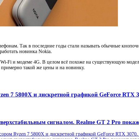
елефонам. Так в последние годы стали называть обычные кнопо
 работать новинка Nokia.
Wi-Fi и модеме 4G. В целом всё похоже на существующую модель
ть примерно такой же цены и на новинку.
zen 7 5800X и дискретной графикой GeForce RTX 
ерхстабильным сигналом. Realme GT 2 Pro покажу
сором Ryzen 7 5800X и дискретной графикой GeForce RTX 3070.