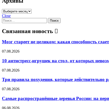
Архивы
Архивы
Close
Найти:
Связанная новость
Мозг стареет не целиком: какая способность сдае
07.08.2026
10 антистресс-игрушек на стол, от которых нево
07.08.2026
Три правила похудения, которые действительно 
07.08.2026
Самые распространённые деревья России: на перв
06.08.2026