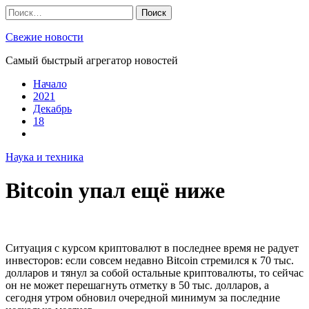
Skip
Найти:
to
content
Свежие новости
Самый быстрый агрегатор новостей
Начало
2021
Декабрь
18
Наука и техника
Bitcoin упал ещё ниже
Ситуация с курсом криптовалют в последнее время не радует
инвесторов: если совсем недавно Bitcoin стремился к 70 тыс.
долларов и тянул за собой остальные криптовалюты, то сейчас
он не может перешагнуть отметку в 50 тыс. долларов, а
сегодня утром обновил очередной минимум за последние