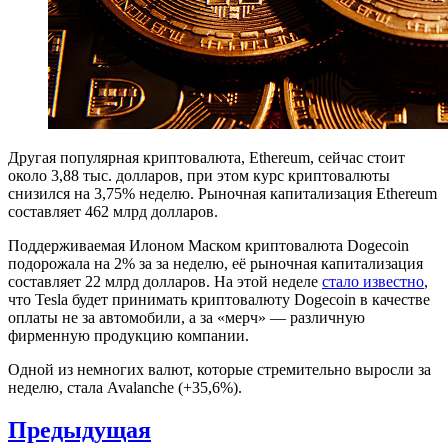
Другая популярная криптовалюта, Ethereum, сейчас стоит
около 3,88 тыс. долларов, при этом курс криптовалюты
снизился на 3,75% неделю. Рыночная капитализация Ethereum
составляет 462 млрд долларов.
Поддерживаемая Илоном Маском криптовалюта Dogecoin
подорожала на 2% за за неделю, её рыночная капитализация
составляет 22 млрд долларов. На этой неделе
стало известно
,
что Tesla будет принимать криптовалюту Dogecoin в качестве
оплаты не за автомобили, а за «мерч» — различную
фирменную продукцию компании.
Одной из немногих валют, которые стремительно выросли за
неделю, стала Avalanche (+35,6%).
Навигация
Предыдущая