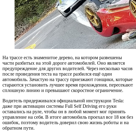
На трассе есть знаменитое дерево, на котором развешены
части разбитых на этой дороге автомобилей. Оно является
предупреждение для других водителей. Через несколько часов
после проведения теста на трассе разбился ещё один
автомобиль. Зачастую на трассу приезжают гонщики, которые
стараются установить лучшее время прохождения, пересекают
сплошную линию и превышают скоростное ограничение.
Водитель придерживался официальной инструкции Tesla:
даже при активации системы Full Self Driving его руки
оставались на руле, чтобы он в любой момент мог принять
управление на себя. В итоге автомобиль проехал все 18 км без
ошибок, поэтому водитель доверил свою жизнь роботы и на
обратном пути.