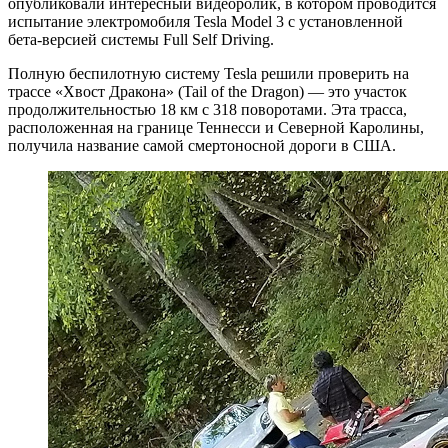
опубликовали интересный видеоролик, в котором проводится
испытание электромобиля Tesla Model 3 с установленной
бета-версией системы Full Self Driving.
Полную беспилотную систему Tesla решили проверить на
трассе «Хвост Дракона» (Tail of the Dragon) — это участок
продолжительностью 18 км с 318 поворотами. Эта трасса,
расположенная на границе Теннесси и Северной Каролины,
получила название самой смертоносной дороги в США.