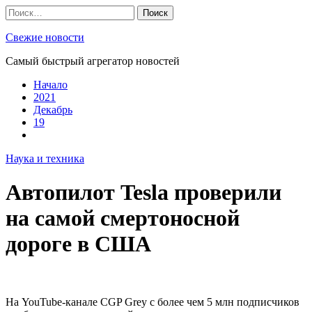
Skip
Найти:
to
content
Свежие новости
Самый быстрый агрегатор новостей
Начало
2021
Декабрь
19
Наука и техника
Автопилот Tesla проверили
на самой смертоносной
дороге в США
На YouTube-канале CGP Grey с более чем 5 млн подписчиков