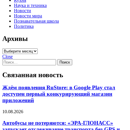
Кухня
Наука и техника
Новости
Новости мира
Познавательная школа
Политика
Архивы
Архивы
Close
Найти:
Связанная новость
Ждём появления RuStore: в Google Play стал
доступен первый конкурирующий магазин
приложений
10.08.2026
Автобусы не потеряются: «ЭРА-ГЛОНАСС»
запускает отслеживание транспорта без GPS и