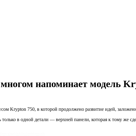
 многом напоминает модель Kr
сом Krypton 750, в которой продолжено развитие идей, заложе
 только в одной детали — верхней панели, которая к тому же с