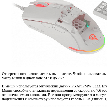
Отверстия позволяют сделать мышь легче. Чтобы пользователь 
массу мыши в диапазоне от 58 до 76 г.
В мыши используется оптический датчик PixArt PMW 3333. Его
Мышь способна отслеживать перемещения со скоростью 7,6 м/с
оснащена семью кнопками. Все они программируются и могут и
подключения к компьютеру используется кабель USB длиной 1,8