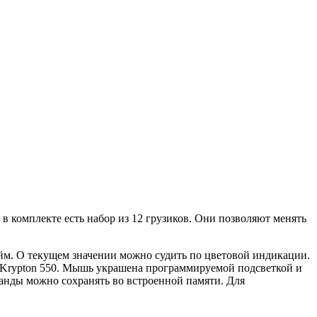
 в комплекте есть набор из 12 грузиков. Они позволяют менять
йм. О текущем значении можно судить по цветовой индикации.
 у Krypton 550. Мышь украшена программируемой подсветкой и
анды можно сохранять во встроенной памяти. Для