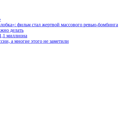
»
лобка»: фильм стал жертвой массового ревью-бомбинга
ужно делать
1,1 миллиона
сии, а многие этого не заметили