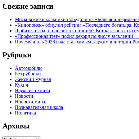
Свежие записи
Московские школьники победили на «Большой перемене
«Кинопоиск» обнулил рейтинг «Последнего богатыря. Ко
Любите тосты, но не чистите тостер? Вот как часто это н
«Профессионалитет» побил рекорд по числу заявлений – 
Почему июль 2026 года стал самым жарким в истории Рос
Рубрики
Автомобили
Без рубрики
Женский журнал
Кухня
Наука и техника
Новости
Новости мира
Познавательная школа
Политика
Архивы
Архивы