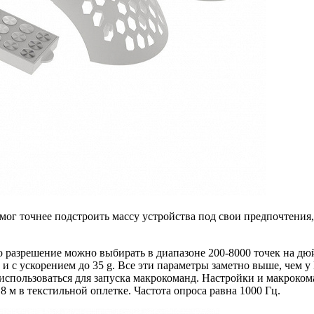
мог точнее подстроить массу устройства под свои предпочтения,
 разрешение можно выбирать в диапазоне 200-8000 точек на дю
 и с ускорением до 35 g. Все эти параметры заметно выше, чем
спользоваться для запуска макрокоманд. Настройки и макроком
 м в текстильной оплетке. Частота опроса равна 1000 Гц.