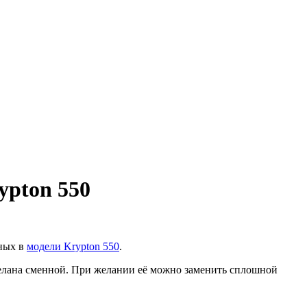
ypton 550
нных в
модели Krypton 550
.
делана сменной. При желании её можно заменить сплошной