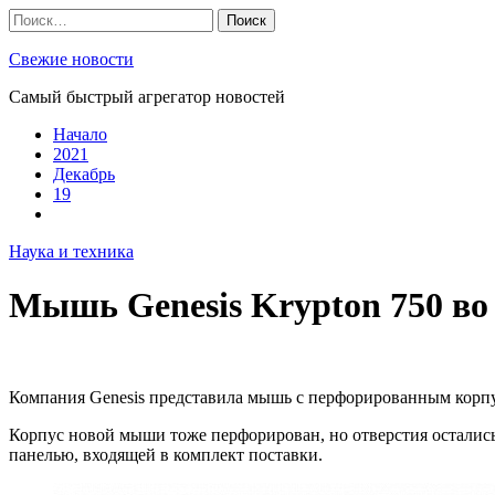
Skip
Найти:
to
content
Свежие новости
Самый быстрый агрегатор новостей
Начало
2021
Декабрь
19
Наука и техника
Мышь Genesis Krypton 750 во
Компания Genesis представила мышь с перфорированным корпу
Корпус новой мыши тоже перфорирован, но отверстия остались
панелью, входящей в комплект поставки.