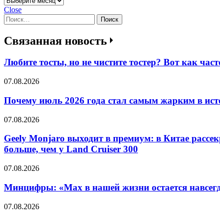
Close
Найти:
Связанная новость
Любите тосты, но не чистите тостер? Вот как част
07.08.2026
Почему июль 2026 года стал самым жарким в исто
07.08.2026
Geely Monjaro выходит в премиум: в Китае рассек
больше, чем у Land Cruiser 300
07.08.2026
Минцифры: «Max в нашей жизни остается навсегд
07.08.2026