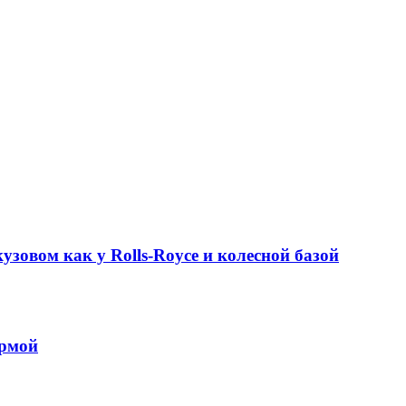
узовом как у Rolls-Royce и колесной базой
ормой