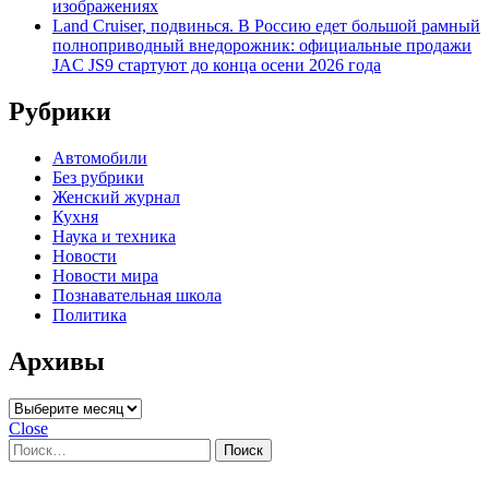
изображениях
Land Cruiser, подвинься. В Россию едет большой рамный
полноприводный внедорожник: официальные продажи
JAC JS9 стартуют до конца осени 2026 года
Рубрики
Автомобили
Без рубрики
Женский журнал
Кухня
Наука и техника
Новости
Новости мира
Познавательная школа
Политика
Архивы
Архивы
Close
Найти: