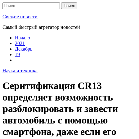
Skip
Найти:
to
content
Свежие новости
Самый быстрый агрегатор новостей
Начало
2021
Декабрь
19
Наука и техника
Серитификация CR13
определяет возможность
разблокировать и завести
автомобиль с помощью
смартфона, даже если его