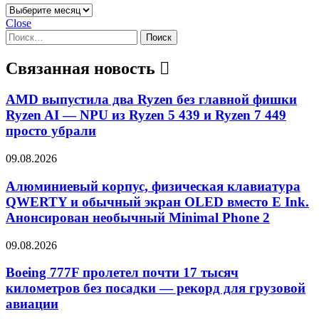
Архивы
Close
Найти:
Связанная новость
AMD выпустила два Ryzen без главной фишки
Ryzen AI — NPU из Ryzen 5 439 и Ryzen 7 449
просто убрали
09.08.2026
Алюминиевый корпус, физическая клавиатура
QWERTY и обычный экран OLED вместо E Ink.
Анонсирован необычный Minimal Phone 2
09.08.2026
Boeing 777F пролетел почти 17 тысяч
километров без посадки — рекорд для грузовой
авиации