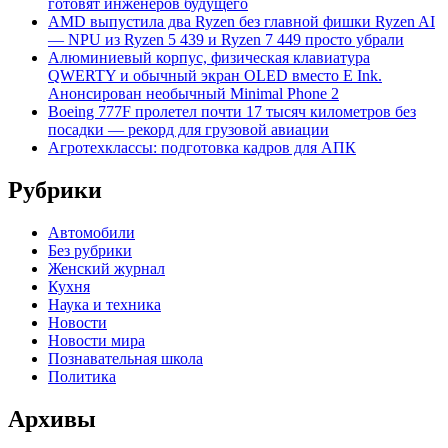
готовят инженеров будущего
AMD выпустила два Ryzen без главной фишки Ryzen AI
— NPU из Ryzen 5 439 и Ryzen 7 449 просто убрали
Алюминиевый корпус, физическая клавиатура
QWERTY и обычный экран OLED вместо E Ink.
Анонсирован необычный Minimal Phone 2
Boeing 777F пролетел почти 17 тысяч километров без
посадки — рекорд для грузовой авиации
Агротехклассы: подготовка кадров для АПК
Рубрики
Автомобили
Без рубрики
Женский журнал
Кухня
Наука и техника
Новости
Новости мира
Познавательная школа
Политика
Архивы