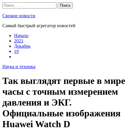
Skip
Найти:
to
content
Свежие новости
Самый быстрый агрегатор новостей
Начало
2021
Декабрь
19
Наука и техника
Так выглядят первые в мире
часы с точным измерением
давления и ЭКГ.
Официальные изображения
Huawei Watch D