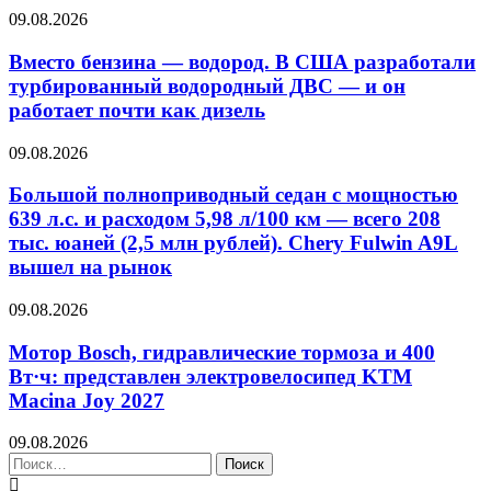
09.08.2026
Вместо бензина — водород. В США разработали
турбированный водородный ДВС — и он
работает почти как дизель
09.08.2026
Большой полноприводный седан с мощностью
639 л.с. и расходом 5,98 л/100 км — всего 208
тыс. юаней (2,5 млн рублей). Chery Fulwin A9L
вышел на рынок
09.08.2026
Мотор Bosch, гидравлические тормоза и 400
Вт·ч: представлен электровелосипед KTM
Macina Joy 2027
09.08.2026
Найти: