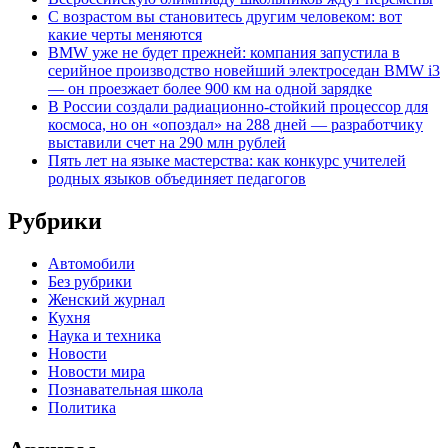
С возрастом вы становитесь другим человеком: вот
какие черты меняются
BMW уже не будет прежней: компания запустила в
серийное производство новейший электроседан BMW i3
— он проезжает более 900 км на одной зарядке
В России создали радиационно-стойкий процессор для
космоса, но он «опоздал» на 288 дней — разработчику
выставили счет на 290 млн рублей
Пять лет на языке мастерства: как конкурс учителей
родных языков объединяет педагогов
Рубрики
Автомобили
Без рубрики
Женский журнал
Кухня
Наука и техника
Новости
Новости мира
Познавательная школа
Политика