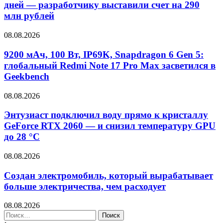
дней — разработчику выставили счет на 290
млн рублей
08.08.2026
9200 мАч, 100 Вт, IP69K, Snapdragon 6 Gen 5:
глобальный Redmi Note 17 Pro Max засветился в
Geekbench
08.08.2026
Энтузиаст подключил воду прямо к кристаллу
GeForce RTX 2060 — и снизил температуру GPU
до 28 °C
08.08.2026
Создан электромобиль, который вырабатывает
больше электричества, чем расходует
08.08.2026
Найти: