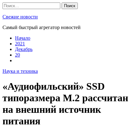
Skip
Найти:
to
content
Свежие новости
Самый быстрый агрегатор новостей
Начало
2021
Декабрь
20
Наука и техника
«Аудиофильский» SSD
типоразмера M.2 рассчитан
на внешний источник
питания