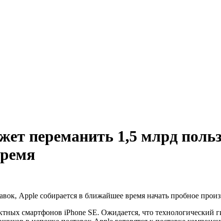
ет переманить 1,5 млрд польз
время
авок, Apple собирается в ближайшее время начать пробное произ
тных смартфонов iPhone SE. Ожидается, что технологический г