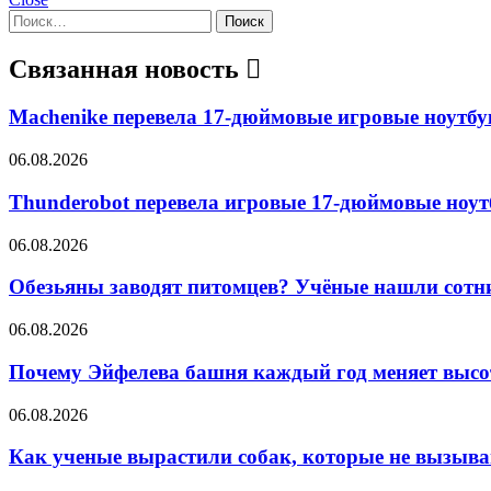
Найти:
Связанная новость
Machenike перевела 17-дюймовые игровые ноутбу
06.08.2026
Thunderobot перевела игровые 17-дюймовые ноу
06.08.2026
Обезьяны заводят питомцев? Учёные нашли сотн
06.08.2026
Почему Эйфелева башня каждый год меняет высо
06.08.2026
Как ученые вырастили собак, которые не вызыв