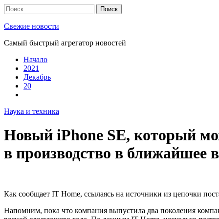
Skip
Найти:
to
content
Свежие новости
Самый быстрый агрегатор новостей
Начало
2021
Декабрь
20
Наука и техника
Новый iPhone SE, который мож
в производство в ближайшее 
Как сообщает IT Home, ссылаясь на источники из цепочки пост
Напомним, пока что компания выпустила два поколения компак