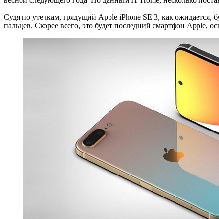
весной следующего года. По данным IT Home, несколько постав
Судя по утечкам, грядущий Apple iPhone SE 3, как ожидается,
пальцев. Скорее всего, это будет последний смартфон Apple,