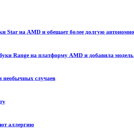
ки Star на AMD и обещает более долгую автономно
тбуки Range на платформу AMD и добавила модель
и необычных случаев
ту
ают аллергию