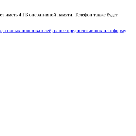
ет иметь 4 ГБ оперативной памяти. Телефон также будет
рда новых пользователей, ранее предпочитавших платформу