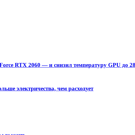
Force RTX 2060 — и снизил температуру GPU до 2
льше электричества, чем расходует