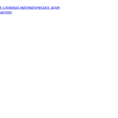
ых сложных математических задач
рантию