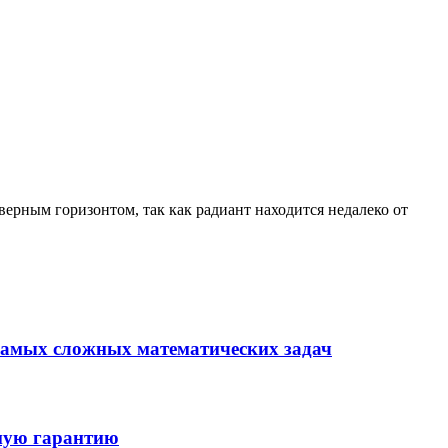
ерным горизонтом, так как радиант находится недалеко от
з самых сложных математических задач
ьную гарантию