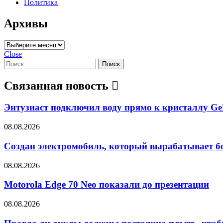
Политика
Архивы
Архивы
Close
Найти:
Связанная новость
Энтузиаст подключил воду прямо к кристаллу Ge
08.08.2026
Создан электромобиль, который вырабатывает бо
08.08.2026
Motorola Edge 70 Neo показали до презентации
08.08.2026