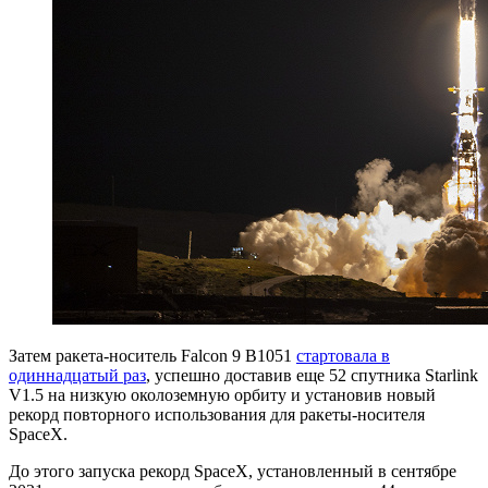
Затем ракета-носитель Falcon 9 B1051
стартовала в
одиннадцатый раз
, успешно доставив еще 52 спутника Starlink
V1.5 на низкую околоземную орбиту и установив новый
рекорд повторного использования для ракеты-носителя
SpaceX.
До этого запуска рекорд SpaceX, установленный в сентябре