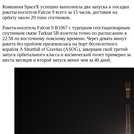
Компания SpaceX успешно выполнила два запуска и посадки
ракеты-носителя Falcon 9 всего за 15 часов, доставив на
орбиту около 20 тонн спутников.
Ракета-носитель Falcon 9 B1067 с турецким геостационарным
спутником связи Turksat 5B взлетела точно по расписанию в
22:58 по восточному поясному времени. Через девять минут
ракета без проблем приземлилась на борт беспилотного
корабля A Shortfall of Gravitas (ASOG), завершив свой третий
запуск орбитального класса и космический полет примерно за
шесть месяцев и второй запуск менее чем за 40 дней.