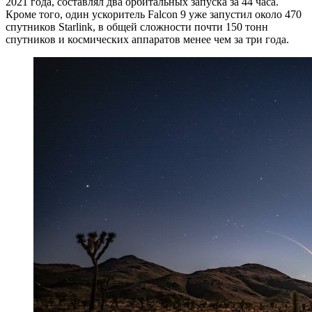
2021 года, составлял два орбитальных запуска за 44 часа.
Кроме того, один ускоритель Falcon 9 уже запустил около 470
спутников Starlink, в общей сложности почти 150 тонн
спутников и космических аппаратов менее чем за три года.