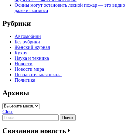
Осины могут остановить лесной пожар — это видно
даже из космоса
Рубрики
Автомобили
Без рубрики
Женский журнал
Кухня
Наука и техника
Новости
Новости мира
Познавательная школа
Политика
Архивы
Архивы
Close
Найти:
Связанная новость