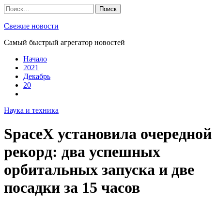
Skip
Найти:
to
content
Свежие новости
Самый быстрый агрегатор новостей
Начало
2021
Декабрь
20
Наука и техника
SpaceX установила очередной
рекорд: два успешных
орбитальных запуска и две
посадки за 15 часов