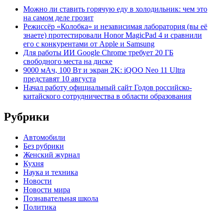
Можно ли ставить горячую еду в холодильник: чем это
на самом деле грозит
Режиссёр «Колобка» и независимая лаборатория (вы её
знаете) протестировали Honor MagicPad 4 и сравнили
его с конкурентами от Apple и Samsung
Для работы ИИ Google Chrome требует 20 ГБ
свободного места на диске
9000 мАч, 100 Вт и экран 2K: iQOO Neo 11 Ultra
представят 10 августа
Начал работу официальный сайт Годов российско-
китайского сотрудничества в области образования
Рубрики
Автомобили
Без рубрики
Женский журнал
Кухня
Наука и техника
Новости
Новости мира
Познавательная школа
Политика