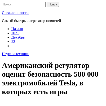
Skip
Найти:
to
content
Свежие новости
Самый быстрый агрегатор новостей
Начало
2021
Декабрь
22
Наука и техника
Американский регулятор
оценит безопасность 580 000
электромобилей Tesla, в
которых есть игры