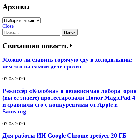
Архивы
Архивы
Close
Найти:
Связанная новость
Можно ли ставить горячую еду в холодильник:
чем это на самом деле грозит
07.08.2026
Режиссёр «Колобка» и независимая лаборатория
(вы её знаете) протестировали Honor MagicPad 4
и сравнили его с конкурентами от Apple и
Samsung
07.08.2026
Для работы ИИ Google Chrome требует 20 ГБ