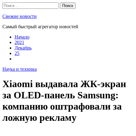
Skip
Найти:
to
content
Свежие новости
Самый быстрый агрегатор новостей
Начало
2021
Декабрь
25
Наука и техника
Xiaomi выдавала ЖК-экран
за OLED-панель Samsung:
компанию оштрафовали за
ложную рекламу