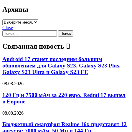
Архивы
Архивы
Close
Найти:
Связанная новость
Android 17 станет последним большим
обновлением для Galaxy S23, Galaxy S23 Plus,
Galaxy S23 Ultra и Galaxy S23 FE
08.08.2026
120 Гц и 7500 мАч за 220 евро. Redmi 17 вышел
в Европе
08.08.2026
Бюджетный смартфон Realme 16x представят 12
августа: 7000 мАч, 50 Мп и 144 Гц