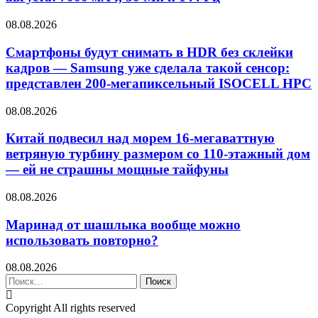
08.08.2026
Смартфоны будут снимать в HDR без склейки
кадров — Samsung уже сделала такой сенсор:
представлен 200-мегапиксельный ISOCELL HPC
08.08.2026
Китай подвесил над морем 16-мегаваттную
ветряную турбину размером со 110-этажный дом
— ей не страшны мощные тайфуны
08.08.2026
Маринад от шашлыка вообще можно
использовать повторно?
08.08.2026
Найти:
Copyright All rights reserved