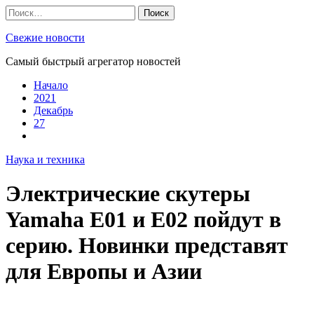
Skip
Найти:
to
content
Свежие новости
Самый быстрый агрегатор новостей
Начало
2021
Декабрь
27
Наука и техника
Электрические скутеры
Yamaha E01 и E02 пойдут в
серию. Новинки представят
для Европы и Азии