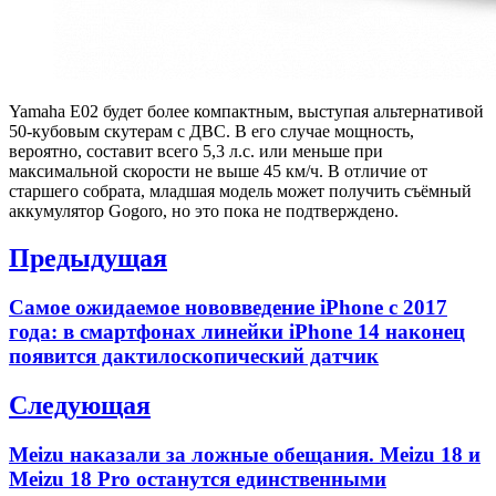
Yamaha E02 будет более компактным, выступая альтернативой
50-кубовым скутерам с ДВС. В его случае мощность,
вероятно, составит всего 5,3 л.с. или меньше при
максимальной скорости не выше 45 км/ч. В отличие от
старшего собрата, младшая модель может получить съёмный
аккумулятор Gogoro, но это пока не подтверждено.
Навигация
Предыдущая
по
Previous
Самое ожидаемое нововведение iPhone с 2017
записям
post:
года: в смартфонах линейки iPhone 14 наконец
появится дактилоскопический датчик
Следующая
Next
Meizu наказали за ложные обещания. Meizu 18 и
post:
Meizu 18 Pro останутся единственными