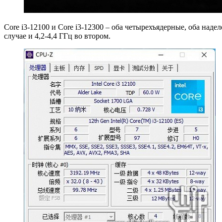
Core i3-12100 и Core i3-12300 – оба четырехъядерные, оба над
случае и 4,2-4,4 ГГц во втором.