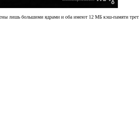
елены лишь большими ядрами и оба имеют 12 МБ кэш-памяти третье