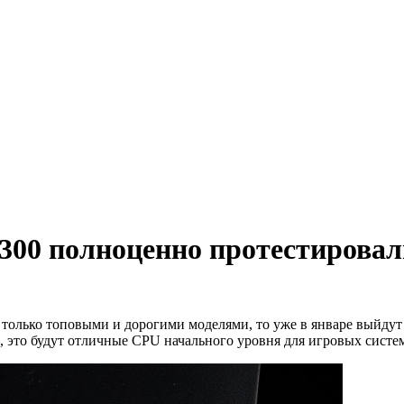
-12300 полноценно протестировал
а только топовыми и дорогими моделями, то уже в январе выйдут
м, это будут отличные CPU начального уровня для игровых систе