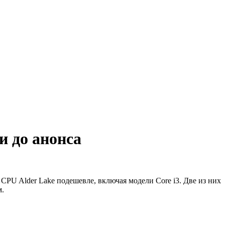
и до анонса
 CPU Alder Lake подешевле, включая модели Core i3. Две из них
м.