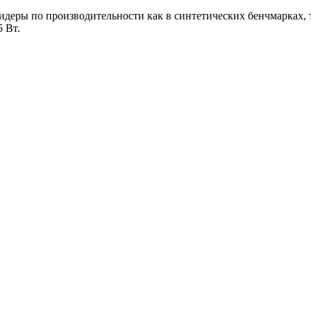
 лидеры по производительности как в синтетических бенчмарках,
5 Вт.