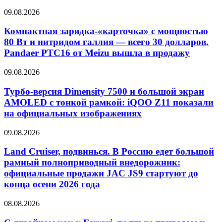
09.08.2026
Компактная зарядка-«карточка» с мощностью
80 Вт и нитридом галлия — всего 30 долларов.
Pandaer PTC16 от Meizu вышла в продажу
09.08.2026
Турбо-версия Dimensity 7500 и большой экран
AMOLED с тонкой рамкой: iQOO Z11 показали
на официальных изображениях
09.08.2026
Land Cruiser, подвинься. В Россию едет большой
рамный полноприводный внедорожник:
официальные продажи JAC JS9 стартуют до
конца осени 2026 года
08.08.2026