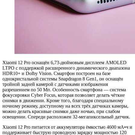
Xiaomi 12 Pro оснащён 6,73-дюймовым дисплеем AMOLED
LTPO с поддержкой расширенного динамического диапазона
HDR10+ и Dolby Vision. Смартфон построен на базе
однокристальной системы Snapdragon 8 Gen1, он оснащён
тройной задней камерой с датчиками изображения
разрешением по 50 Мп. Особенность смартфона — система
фокусировки Cyber Focus, которая позволяет делать чёткие
снимки в движении. Кроме того, благодаря специальному
ночному режиму, доступному на всех трёх датчиках камеры,
можно делать красивые снимки даже ночью, при слабом
освещении. Спереди расположен 32-мегапиксельный датчик.
Xiaomi 12 Pro питается от аккумулятора ёмкостью 4600 мА•ч и
поддерживает быструю проводную зарядку мощностью 120