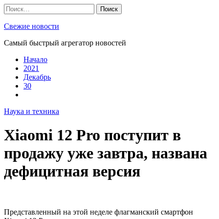
Skip
Найти:
to
content
Свежие новости
Самый быстрый агрегатор новостей
Начало
2021
Декабрь
30
Наука и техника
Xiaomi 12 Pro поступит в
продажу уже завтра, названа
дефицитная версия
Представленный на этой неделе флагманский смартфон