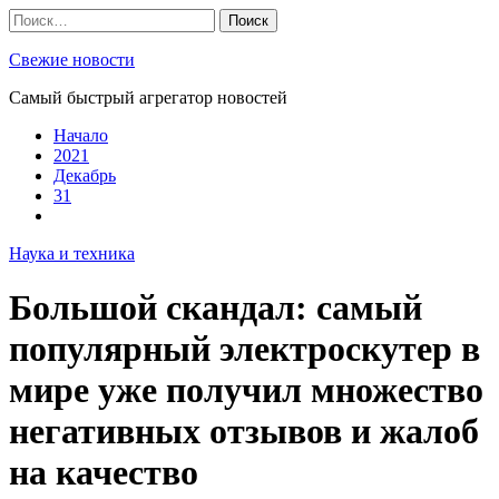
Skip
Найти:
to
content
Свежие новости
Самый быстрый агрегатор новостей
Начало
2021
Декабрь
31
Наука и техника
Большой скандал: самый
популярный электроскутер в
мире уже получил множество
негативных отзывов и жалоб
на качество