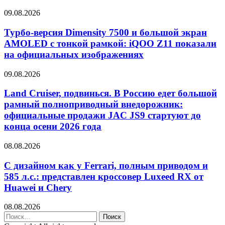
09.08.2026
Турбо-версия Dimensity 7500 и большой экран
AMOLED с тонкой рамкой: iQOO Z11 показали
на официальных изображениях
09.08.2026
Land Cruiser, подвинься. В Россию едет большой
рамный полноприводный внедорожник:
официальные продажи JAC JS9 стартуют до
конца осени 2026 года
08.08.2026
С дизайном как у Ferrari, полным приводом и
585 л.с.: представлен кроссовер Luxeed RX от
Huawei и Chery
08.08.2026
Найти: