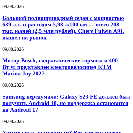
09.08.2026
Большой полноприводный седан с мощностью
639 л.с. и расходом 5,98 л/100 км — всего 208
тыс. юаней (2,5 млн рублей). Chery Fulwin A9L
вышел на рынок
09.08.2026
Мотор Bosch, гидравлические тормоза и 400
Вт·ч: представлен электровелосипед KTM
Macina Joy 2027
09.08.2026
Samsung передумала: Galaxy S23 FE должен был
получить Android 18, но поддержка остановится
на Android 17
09.08.2026
Хотите стать знаменитым? Вот что это может