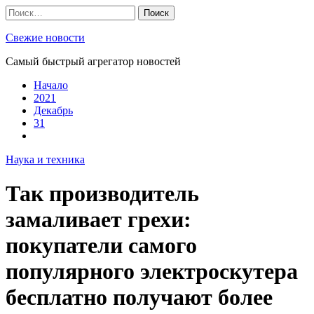
Skip
Найти:
to
content
Свежие новости
Самый быстрый агрегатор новостей
Начало
2021
Декабрь
31
Наука и техника
Так производитель
замаливает грехи:
покупатели самого
популярного электроскутера
бесплатно получают более