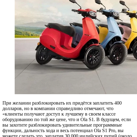
При желании разблокировать их придётся заплатить 400
долларов, но в компании справедливо отмечают, что
«клиенты получают доступ к лучшему в своем классе
оборудованию по той же цене, что и Ola S1. В будущем, если
вы захотите разблокировать удивительные программные
функции, дальность хода и весь потенциал Ola S1 Pro, вы
можете сделать это, заплатив 30 000 индийских рупий (около