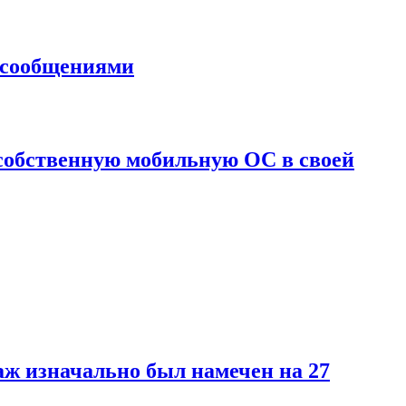
м сообщениями
 собственную мобильную ОС в своей
даж изначально был намечен на 27