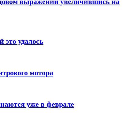
 годовом выражении увеличившись на
й это удалось
итрового мотора
инаются уже в феврале