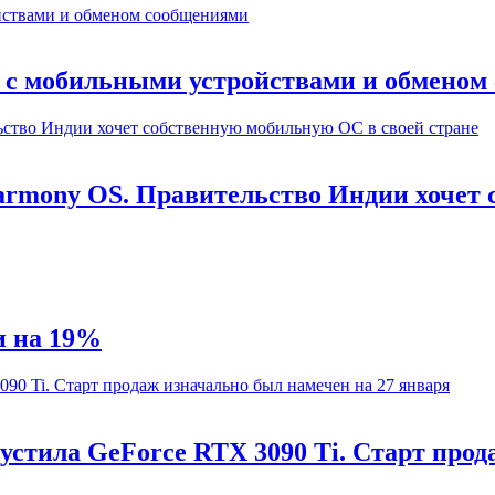
е с мобильными устройствами и обмено
 Harmony OS. Правительство Индии хочет
и на 19%
апустила GeForce RTX 3090 Ti. Старт про