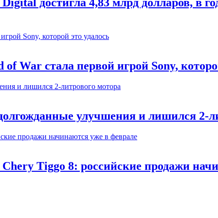
igital достигла 4,83 млрд долларов, в
of War стала первой игрой Sony, которо
 долгожданные улучшения и лишился 2-л
 Chery Tiggo 8: российские продажи нач