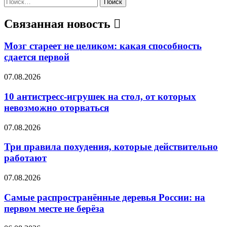
Найти:
Связанная новость
Мозг стареет не целиком: какая способность
сдается первой
07.08.2026
10 антистресс-игрушек на стол, от которых
невозможно оторваться
07.08.2026
Три правила похудения, которые действительно
работают
07.08.2026
Самые распространённые деревья России: на
первом месте не берёза