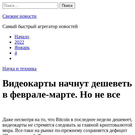
Skip
Найти:
to
content
Свежие новости
Самый быстрый агрегатор новостей
Начало
2022
Январь
4
Наука и техника
Видеокарты начнут дешеветь
в феврале-марте. Но не все
Даже несмотря на то, что Bitcoin в последнее недели дешевеет,
видеокарты не стремятся следовать за главной криптовалютой
мира. Все-таки на рынке по-прежнему сохраняется дефицит