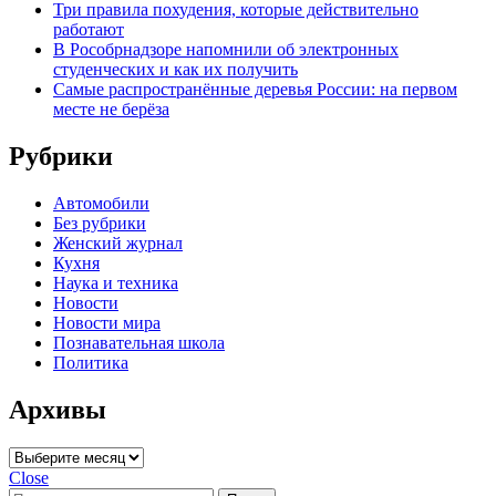
Три правила похудения, которые действительно
работают
В Рособрнадзоре напомнили об электронных
студенческих и как их получить
Самые распространённые деревья России: на первом
месте не берёза
Рубрики
Автомобили
Без рубрики
Женский журнал
Кухня
Наука и техника
Новости
Новости мира
Познавательная школа
Политика
Архивы
Архивы
Close