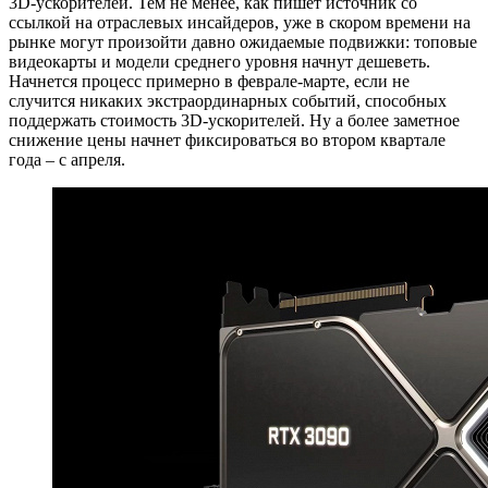
3D-ускорителей. Тем не менее, как пишет источник со
ссылкой на отраслевых инсайдеров, уже в скором времени на
рынке могут произойти давно ожидаемые подвижки: топовые
видеокарты и модели среднего уровня начнут дешеветь.
Начнется процесс примерно в феврале-марте, если не
случится никаких экстраординарных событий, способных
поддержать стоимость 3D-ускорителей. Ну а более заметное
снижение цены начнет фиксироваться во втором квартале
года – с апреля.