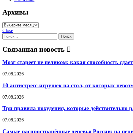
Архивы
Архивы
Close
Найти:
Связанная новость
Мозг стареет не целиком: какая способность сдае
07.08.2026
10 антистресс-игрушек на стол, от которых нево
07.08.2026
Три правила похудения, которые действительно 
07.08.2026
Самые распространённые деревья России: на перв