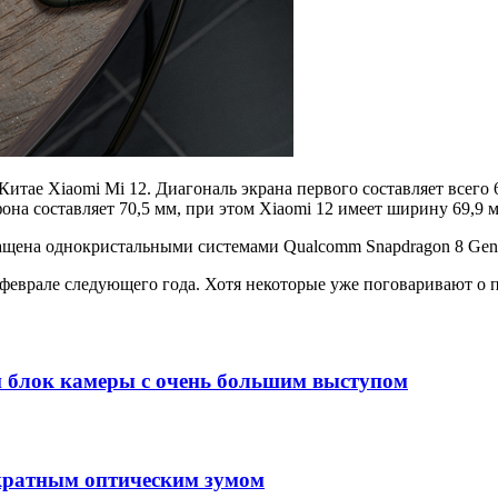
тае Xiaomi Mi 12. Диагональ экрана первого составляет всего 6,
на составляет 70,5 мм, при этом Xiaomi 12 имеет ширину 69,9 
нащена однокристальными системами Qualcomm Snapdragon 8 Gen 
феврале следующего года. Хотя некоторые уже поговаривают о п
й блок камеры с очень большим выступом
-кратным оптическим зумом