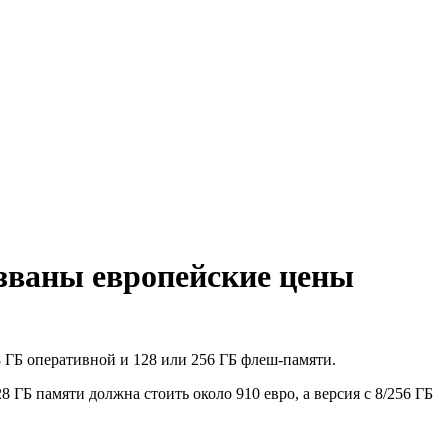
званы европейские цены
8 ГБ оперативной и 128 или 256 ГБ флеш-памяти.
ГБ памяти должна стоить около 910 евро, а версия с 8/256 ГБ