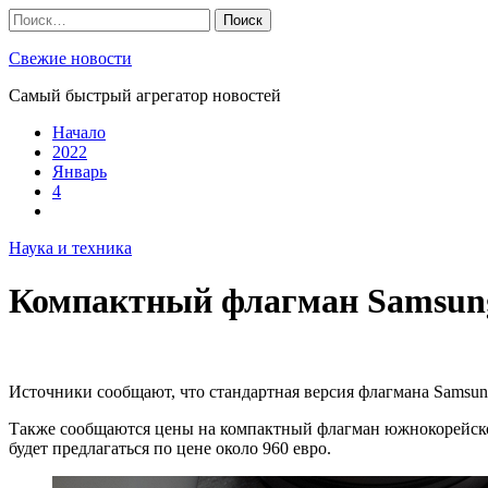
Skip
Найти:
to
content
Свежие новости
Самый быстрый агрегатор новостей
Начало
2022
Январь
4
Наука и техника
Компактный флагман Samsung 
Источники сообщают, что стандартная версия флагмана Samsung
Также сообщаются цены на компактный флагман южнокорейского 
будет предлагаться по цене около 960 евро.