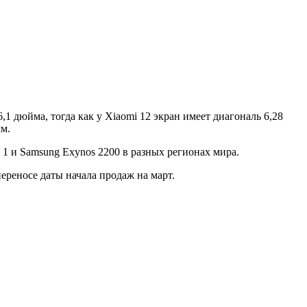
1 дюйма, тогда как у Xiaomi 12 экран имеет диагональ 6,28
мм.
1 и Samsung Exynos 2200 в разных регионах мира.
ереносе даты начала продаж на март.