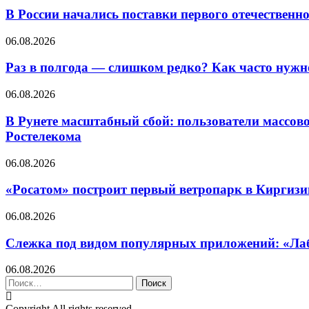
В России начались поставки первого отечествен
06.08.2026
Раз в полгода — слишком редко? Как часто нуж
06.08.2026
В Рунете масштабный сбой: пользователи массово
Ростелекома
06.08.2026
«Росатом» построит первый ветропарк в Киргизи
06.08.2026
Слежка под видом популярных приложений: «Лаб
06.08.2026
Найти:
Copyright All rights reserved