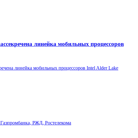
. Рассекречена линейка мобильных процессоров
кречена линейка мобильных процессоров Intel Alder Lake
, Газпромбанка, РЖД, Ростелекома