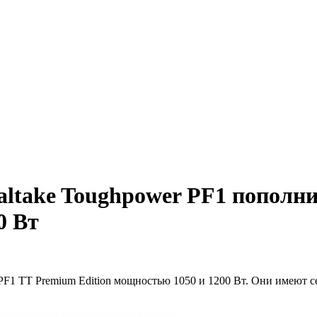
ltake Toughpower PF1 пополн
0 Вт
PF1 TT Premium Edition мощностью 1050 и 1200 Вт. Они имеют с