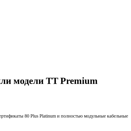
или модели TT Premium
ертификаты 80 Plus Platinum и полностью модульные кабельные