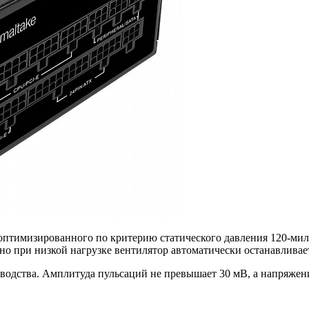
оптимизированного по критерию статического давления 120-ми
 но при низкой нагрузке вентилятор автоматически останавливае
зводства. Амплитуда пульсаций не превышает 30 мВ, а напряже