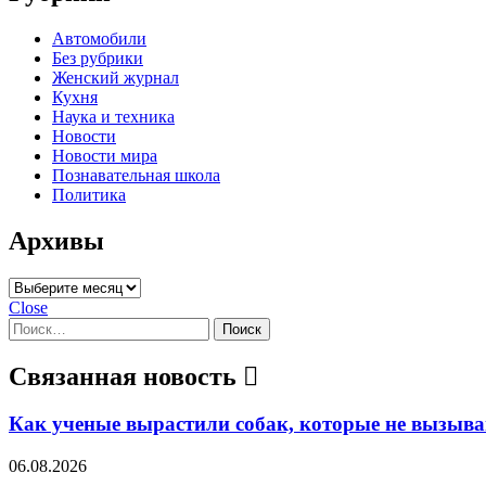
Автомобили
Без рубрики
Женский журнал
Кухня
Наука и техника
Новости
Новости мира
Познавательная школа
Политика
Архивы
Архивы
Close
Найти:
Связанная новость
Как ученые вырастили собак, которые не вызыв
06.08.2026