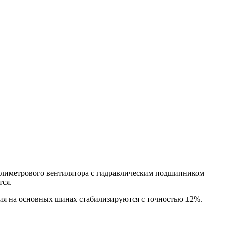
ллиметрового вентилятора с гидравлическим подшипником
тся.
ния на основных шинах стабилизируются с точностью ±2%.