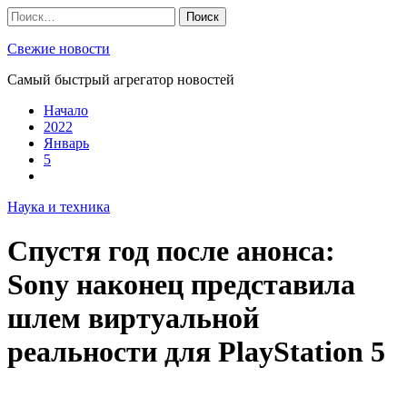
Skip
Найти:
to
content
Свежие новости
Самый быстрый агрегатор новостей
Начало
2022
Январь
5
Наука и техника
Спустя год после анонса:
Sony наконец представила
шлем виртуальной
реальности для PlayStation 5