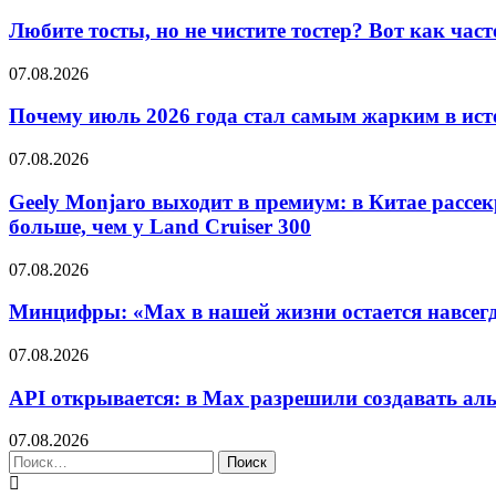
Любите тосты, но не чистите тостер? Вот как част
07.08.2026
Почему июль 2026 года стал самым жарким в исто
07.08.2026
Geely Monjaro выходит в премиум: в Китае рассек
больше, чем у Land Cruiser 300
07.08.2026
Минцифры: «Max в нашей жизни остается навсегд
07.08.2026
API открывается: в Max разрешили создавать ал
07.08.2026
Найти: