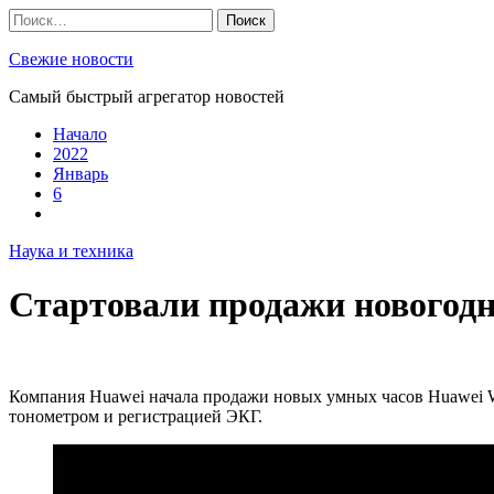
Skip
Найти:
to
content
Свежие новости
Самый быстрый агрегатор новостей
Начало
2022
Январь
6
Наука и техника
Стартовали продажи новогодн
Компания Huawei начала продажи новых умных часов Huawei Wa
тонометром и регистрацией ЭКГ.