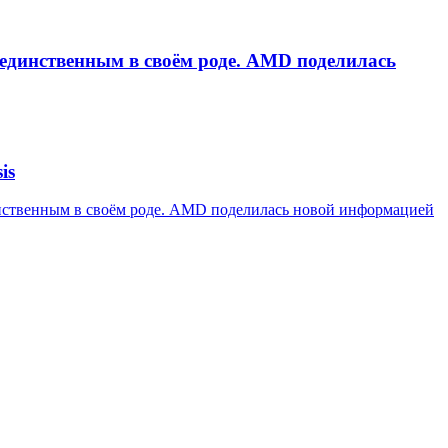
 единственным в своём роде. AMD поделилась
is
инственным в своём роде. AMD поделилась новой информацией