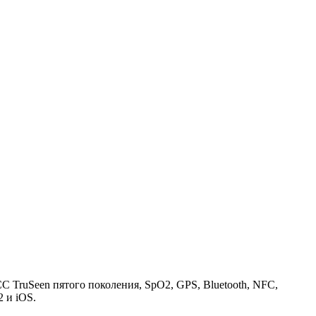
TruSeen пятого поколения, SpO2, GPS, Bluetooth, NFC,
 и iOS.