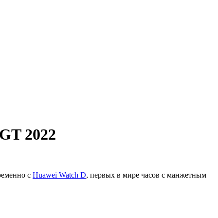
 GT 2022
ременно с
Huawei Watch D
, первых в мире часов с манжетным