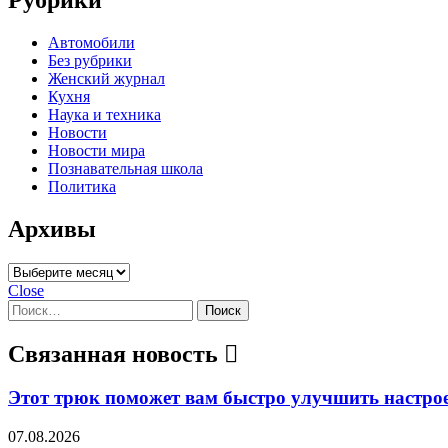
Автомобили
Без рубрики
Женский журнал
Кухня
Наука и техника
Новости
Новости мира
Познавательная школа
Политика
Архивы
Архивы
Close
Найти:
Связанная новость
Этот трюк поможет вам быстро улучшить настро
07.08.2026