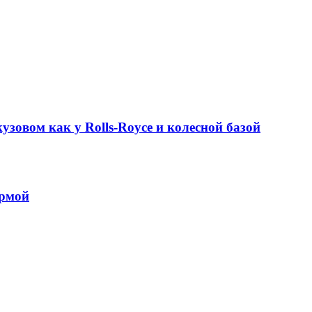
узовом как у Rolls-Royce и колесной базой
ормой