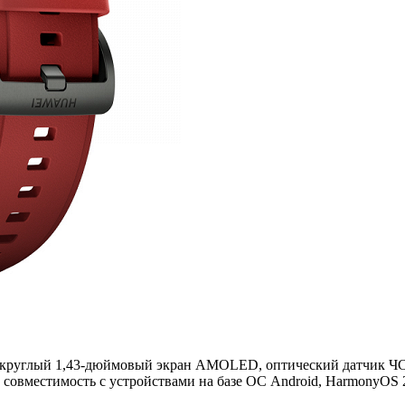
круглый 1,43-дюймовый экран AMOLED, оптический датчик ЧСС 
 совместимость с устройствами на базе ОС Android, HarmonyOS 2