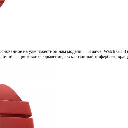
основанное на уже известной нам модели — Huawei Watch GT 3 
 отличий — цветовое оформление, эксклюзивный циферблат, вра