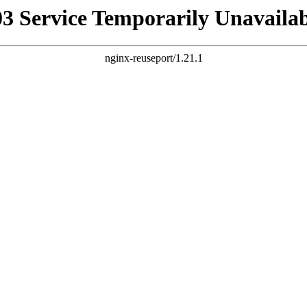
03 Service Temporarily Unavailab
nginx-reuseport/1.21.1