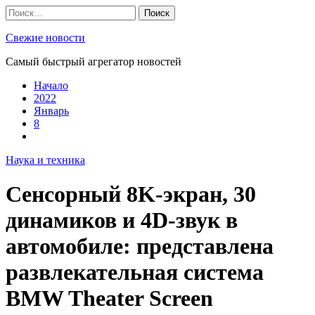
Skip
Найти:
to
content
Свежие новости
Самый быстрый агрегатор новостей
Начало
2022
Январь
8
Наука и техника
Сенсорный 8K-экран, 30
динамиков и 4D-звук в
автомобиле: представлена
развлекательная система
BMW Theater Screen