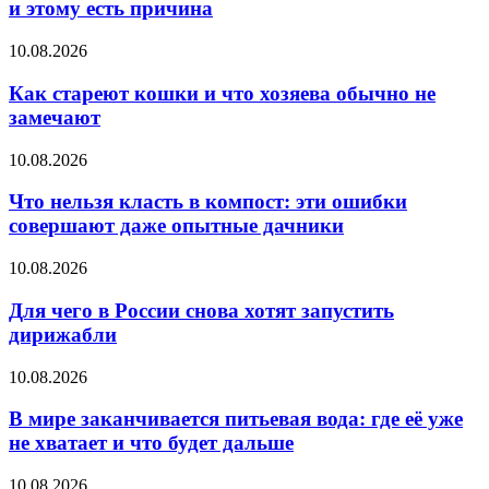
и этому есть причина
10.08.2026
Как стареют кошки и что хозяева обычно не
замечают
10.08.2026
Что нельзя класть в компост: эти ошибки
совершают даже опытные дачники
10.08.2026
Для чего в России снова хотят запустить
дирижабли
10.08.2026
В мире заканчивается питьевая вода: где её уже
не хватает и что будет дальше
10.08.2026