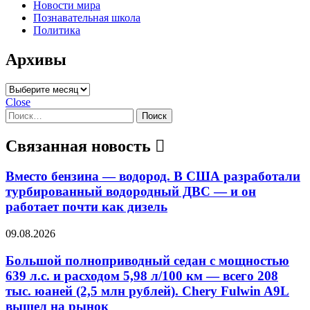
Новости мира
Познавательная школа
Политика
Архивы
Архивы
Close
Найти:
Связанная новость
Вместо бензина — водород. В США разработали
турбированный водородный ДВС — и он
работает почти как дизель
09.08.2026
Большой полноприводный седан с мощностью
639 л.с. и расходом 5,98 л/100 км — всего 208
тыс. юаней (2,5 млн рублей). Chery Fulwin A9L
вышел на рынок