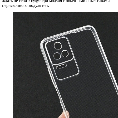
ждать не стоит: будут три модуля с обычными объективами –
перископного модуля нет.