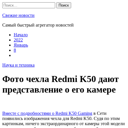
Skip
Найти:
to
content
Свежие новости
Самый быстрый агрегатор новостей
Начало
2022
Январь
8
Наука и техника
Фото чехла Redmi K50 дают
представление о его камере
Вместе с подробностями о Redmi K50 Gaming
в Сети
появились изображения чехла для Redmi K50. Судя по этим
картинкам, ничего экстраординарного от камеры этой модели