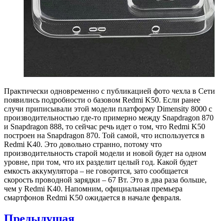
Практически одновременно с публикацией фото чехла в Сети
появились подробности о базовом Redmi K50. Если ранее
случи приписывали этой модели платформу Dimensity 8000 с
производительностью где-то примерно между Snapdragon 870
и Snapdragon 888, то сейчас речь идет о том, что Redmi K50
построен на Snapdragon 870. Той самой, что используется в
Redmi K40. Это довольно странно, потому что
производительность старой модели и новой будет на одном
уровне, при том, что их разделит целый год. Какой будет
емкость аккумулятора – не говорится, зато сообщается
скорость проводной зарядки – 67 Вт. Это в два раза больше,
чем у Redmi K40. Напомним, официальная премьера
смартфонов Redmi K50 ожидается в начале февраля.
Навигация
Предыдущая