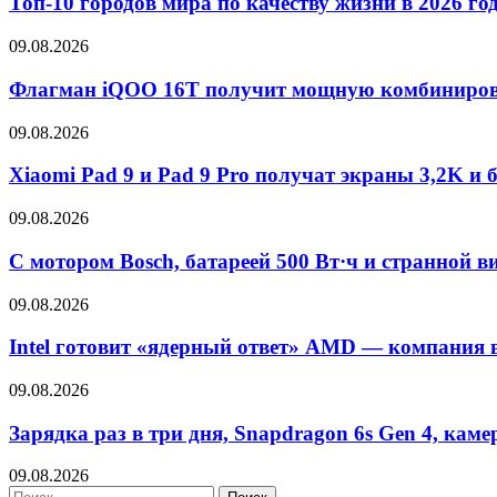
Топ-10 городов мира по качеству жизни в 2026 год
09.08.2026
Флагман iQOO 16T получит мощную комбинирова
09.08.2026
Xiaomi Pad 9 и Pad 9 Pro получат экраны 3,2K и 
09.08.2026
С мотором Bosch, батареей 500 Вт·ч и странной 
09.08.2026
Intel готовит «ядерный ответ» AMD — компания 
09.08.2026
Зарядка раз в три дня, Snapdragon 6s Gen 4, ка
09.08.2026
Найти: