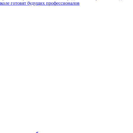
коле готовят будущих профессионалов