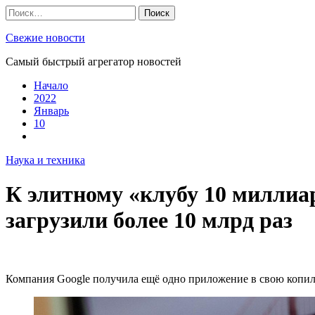
Skip
Найти:
to
content
Свежие новости
Самый быстрый агрегатор новостей
Начало
2022
Январь
10
Наука и техника
К элитному «клубу 10 миллиа
загрузили более 10 млрд раз
Компания Google получила ещё одно приложение в свою копилк