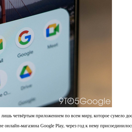
л лишь четвёртым приложением по всем миру, которое сумело до
 онлайн-магазина Google Play, через год к нему присоединилос