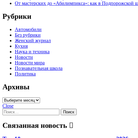
От мастерских до «Абилимпикса»: как в Подпорожской ш
Рубрики
Автомобили
Без рубрики
Женский журнал
Кухня
Наука и техника
Новости
Новости мира
Познавательная школа
Политика
Архивы
Архивы
Close
Найти:
Связанная новость