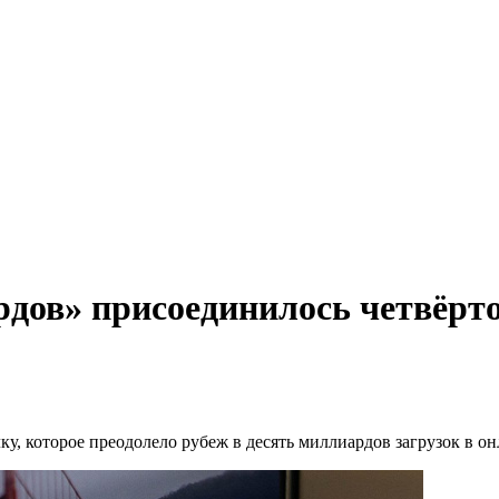
рдов» присоединилось четвёрт
у, которое преодолело рубеж в десять миллиардов загрузок в о