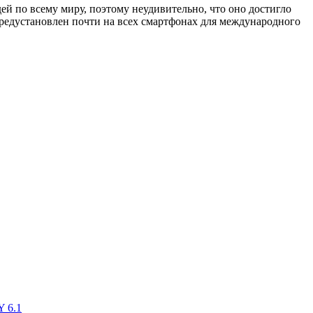
ей по всему миру, поэтому неудивительно, что оно достигло
 предустановлен почти на всех смартфонах для международного
Y 6.1