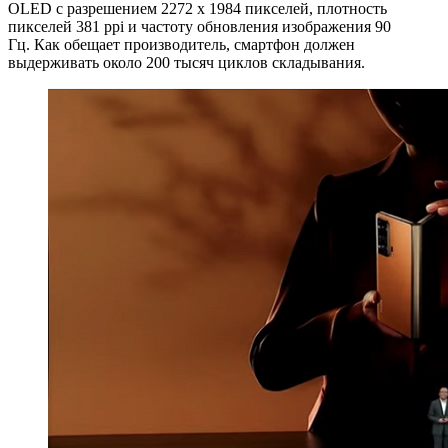
OLED с разрешением 2272 х 1984 пикселей, плотность
пикселей 381 ppi и частоту обновления изображения 90
Гц. Как обещает производитель, смартфон должен
выдерживать около 200 тысяч циклов складывания.