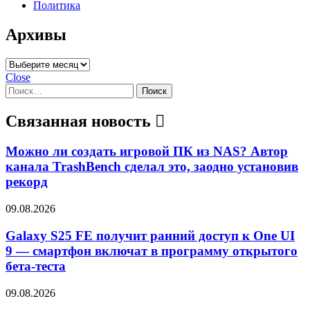
Политика
Архивы
Архивы
Close
Найти:
Связанная новость
Можно ли создать игровой ПК из NAS? Автор
канала TrashBench сделал это, заодно установив
рекорд
09.08.2026
Galaxy S25 FE получит ранний доступ к One UI
9 — смартфон включат в программу открытого
бета-теста
09.08.2026