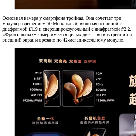
Основная камера у смартфона тройная. Она сочетает три
модуля разрешением 50 Мп каждый, включая основной с
диафрагмой f/1,9 и сверхширокоугольный с диафрагмой f/2,2.
«Фронтальных» камер имеется целых две — во внутренний и
внешний экраны врезано по 42-мегапиксельному модулю.