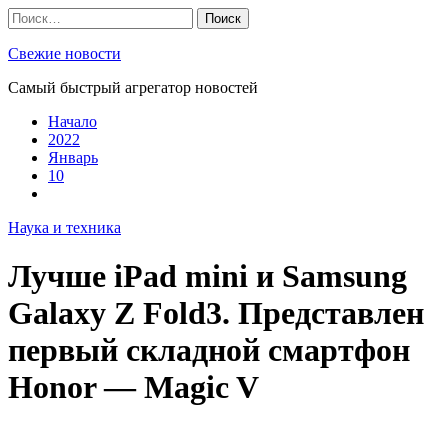
Skip
Найти:
to
content
Свежие новости
Самый быстрый агрегатор новостей
Начало
2022
Январь
10
Наука и техника
Лучше iPad mini и Samsung
Galaxy Z Fold3. Представлен
первый складной смартфон
Honor — Magic V