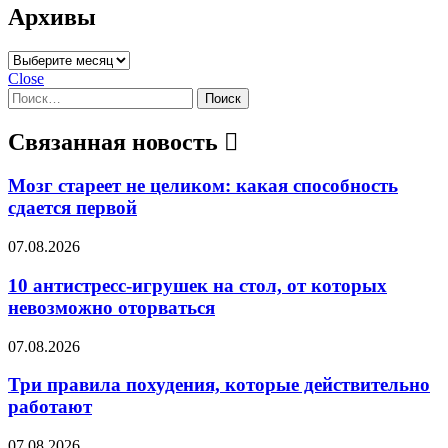
Архивы
Архивы
Close
Найти:
Связанная новость
Мозг стареет не целиком: какая способность
сдается первой
07.08.2026
10 антистресс-игрушек на стол, от которых
невозможно оторваться
07.08.2026
Три правила похудения, которые действительно
работают
07.08.2026