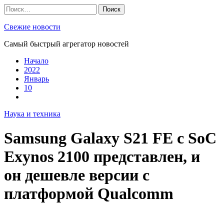
Skip
Найти:
to
content
Свежие новости
Самый быстрый агрегатор новостей
Начало
2022
Январь
10
Наука и техника
Samsung Galaxy S21 FE с SoC
Exynos 2100 представлен, и
он дешевле версии с
платформой Qualcomm