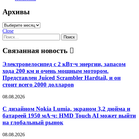
Архивы
Архивы
Close
Найти:
Связанная новость
Электровелосипед с 2 кВт·ч энергии, запасом
хода 200 км и очень мощным мотором.
Представлен Juiced Scrambler Hardtail, и он
стоит всего 2000 долларов
08.08.2026
С дизайном Nokia Lumia, экраном 3,2 дюйма и
батареей 1950 мА·ч: HMD Touch AI может выйти
на глобальный рынок
08.08.2026