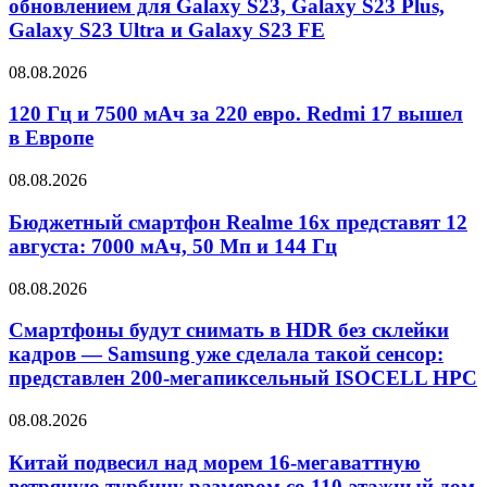
обновлением для Galaxy S23, Galaxy S23 Plus,
Galaxy S23 Ultra и Galaxy S23 FE
08.08.2026
120 Гц и 7500 мАч за 220 евро. Redmi 17 вышел
в Европе
08.08.2026
Бюджетный смартфон Realme 16x представят 12
августа: 7000 мАч, 50 Мп и 144 Гц
08.08.2026
Смартфоны будут снимать в HDR без склейки
кадров — Samsung уже сделала такой сенсор:
представлен 200-мегапиксельный ISOCELL HPC
08.08.2026
Китай подвесил над морем 16-мегаваттную
ветряную турбину размером со 110-этажный дом