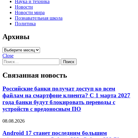
Наука и техника
Новости
Новости мира
Познавательная школа
Политика
Архивы
Архивы
Close
Найти:
Связанная новость
Российские банки получат доступ ко всем
файлам на смартфоне клиента? С 1 марта 2027
года банки будут блокировать переводы с
устройств с вредоносным ПО
08.08.2026
Android 17 станет последним большим