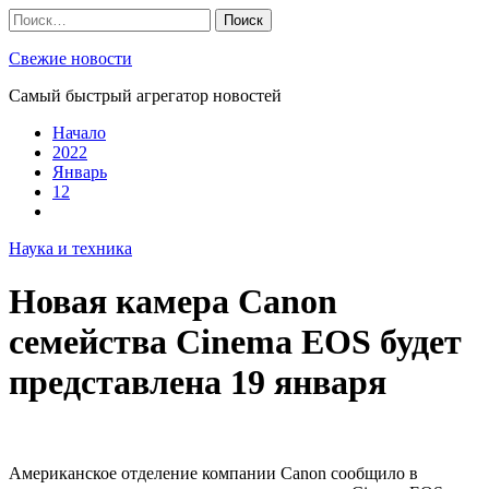
Skip
Найти:
to
content
Свежие новости
Самый быстрый агрегатор новостей
Начало
2022
Январь
12
Наука и техника
Новая камера Canon
семейства Cinema EOS будет
представлена 19 января
Американское отделение компании Canon сообщило в