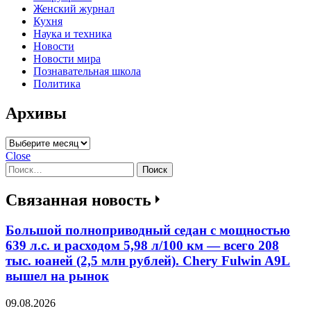
Женский журнал
Кухня
Наука и техника
Новости
Новости мира
Познавательная школа
Политика
Архивы
Архивы
Close
Найти:
Связанная новость
Большой полноприводный седан с мощностью
639 л.с. и расходом 5,98 л/100 км — всего 208
тыс. юаней (2,5 млн рублей). Chery Fulwin A9L
вышел на рынок
09.08.2026