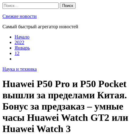
Skip
Найти:
to
content
Свежие новости
Самый быстрый агрегатор новостей
Начало
2022
Январь
12
Наука и техника
Huawei P50 Pro и P50 Pocket
вышли за пределами Китая.
Бонус за предзаказ – умные
часы Huawei Watch GT2 или
Huawei Watch 3