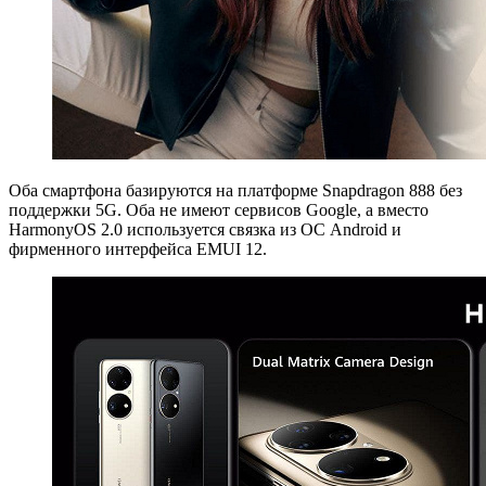
Оба смартфона базируются на платформе Snapdragon 888 без
поддержки 5G. Оба не имеют сервисов Google, а вместо
HarmonyOS 2.0 используется связка из ОС Android и
фирменного интерфейса EMUI 12.