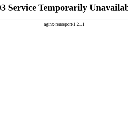
03 Service Temporarily Unavailab
nginx-reuseport/1.21.1