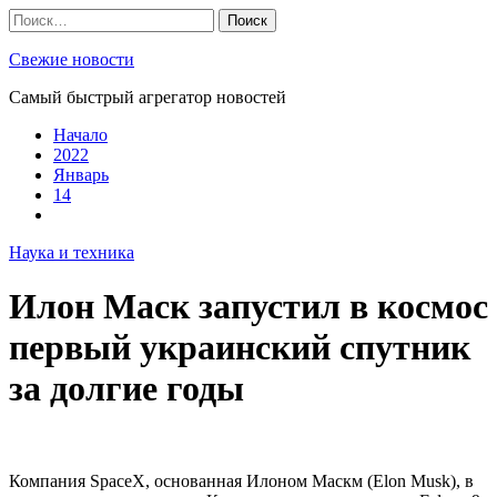
Skip
Найти:
to
content
Свежие новости
Самый быстрый агрегатор новостей
Начало
2022
Январь
14
Наука и техника
Илон Маск запустил в космос
первый украинский спутник
за долгие годы
Компания SpaceX, основанная Илоном Маскм (Elon Musk), в