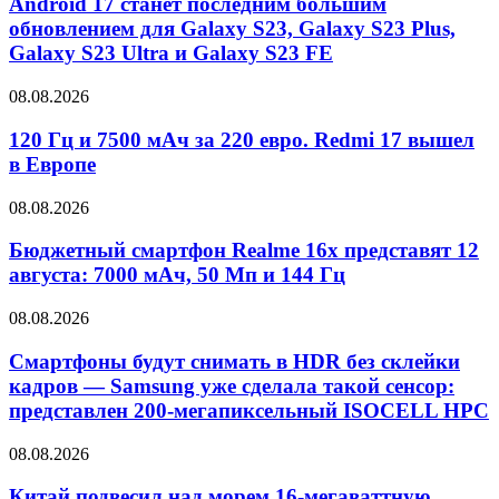
Android 17 станет последним большим
обновлением для Galaxy S23, Galaxy S23 Plus,
Galaxy S23 Ultra и Galaxy S23 FE
08.08.2026
120 Гц и 7500 мАч за 220 евро. Redmi 17 вышел
в Европе
08.08.2026
Бюджетный смартфон Realme 16x представят 12
августа: 7000 мАч, 50 Мп и 144 Гц
08.08.2026
Смартфоны будут снимать в HDR без склейки
кадров — Samsung уже сделала такой сенсор:
представлен 200-мегапиксельный ISOCELL HPC
08.08.2026
Китай подвесил над морем 16-мегаваттную