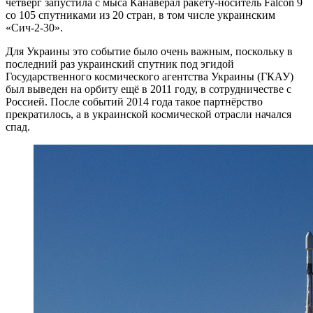
четверг запустила с мыса Канаверал ракету-носитель Falcon 9
со 105 спутниками из 20 стран, в том числе украинским
«Сич-2-30».
Для Украины это событие было очень важным, поскольку в
последний раз украинский спутник под эгидой
Государственного космического агентства Украины (ГКАУ)
был выведен на орбиту ещё в 2011 году, в сотрудничестве с
Россией. После событий 2014 года такое партнёрство
прекратилось, а в украинской космической отрасли начался
спад.