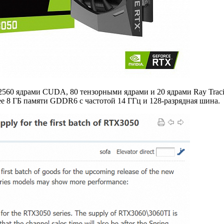
60 ядрами CUDA, 80 тензорными ядрами и 20 ядрами Ray Tracin
е 8 ГБ памяти GDDR6 с частотой 14 ГГц и 128-разрядная шина.