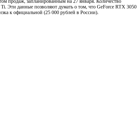
ртом продаж, запланированным на 27 января. Количество
 Ti. Эти данные позволяют думать о том, что GeForce RTX 3050
зка к официальной (25 000 рублей в России).