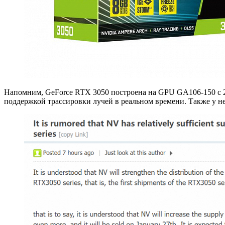
Напомним, GeForce RTX 3050 построена на GPU GA106-150 c 25
поддержкой трассировки лучей в реальном времени. Также у не