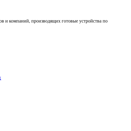
ов и компаний, производящих готовые устройства по
х