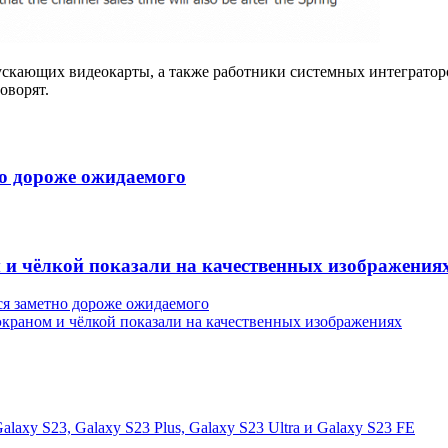
ускающих видеокарты, а также работники системных интегратор
говорят.
но дороже ожидаемого
 и чёлкой показали на качественных изображения
ся заметно дороже ожидаемого
краном и чёлкой показали на качественных изображениях
axy S23, Galaxy S23 Plus, Galaxy S23 Ultra и Galaxy S23 FE