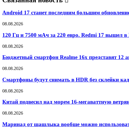
Android 17 станет последним большим обновлением
08.08.2026
120 Гц и 7500 мАч за 220 евро. Redmi 17 вышел в
08.08.2026
Бюджетный смартфон Realme 16x представят 12 ав
08.08.2026
Смартфоны будут снимать в HDR без склейки ка
08.08.2026
Китай подвесил над морем 16-мегаваттную ветр
08.08.2026
Маринад от шашлыка вообще можно использоват