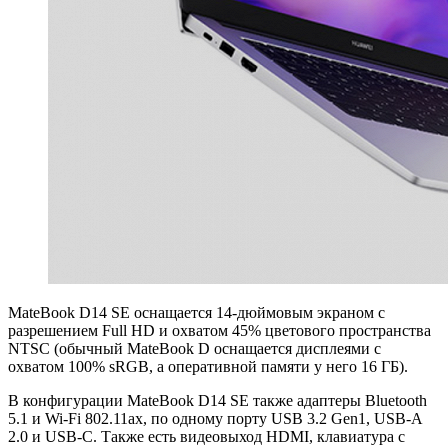
MateBook D14 SE оснащается 14-дюймовым экраном с
разрешением Full HD и охватом 45% цветового пространства
NTSC (обычный MateBook D оснащается дисплеями с
охватом 100% sRGB, а оперативной памяти у него 16 ГБ).
В конфигурации MateBook D14 SE также адаптеры Bluetooth
5.1 и Wi-Fi 802.11ax, по одному порту USB 3.2 Gen1, USB-A
2.0 и USB-C. Также есть видеовыход HDMI, клавиатура с