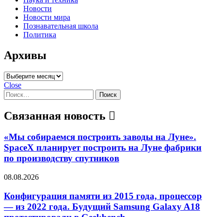
Новости
Новости мира
Познавательная школа
Политика
Архивы
Архивы
Close
Найти:
Связанная новость
«Мы собираемся построить заводы на Луне».
SpaceX планирует построить на Луне фабрики
по производству спутников
08.08.2026
Конфигурация памяти из 2015 года, процессор
— из 2022 года. Будущий Samsung Galaxy A18