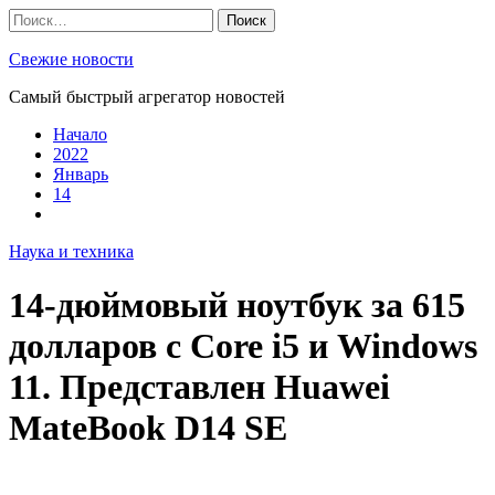
Skip
Найти:
to
content
Свежие новости
Самый быстрый агрегатор новостей
Начало
2022
Январь
14
Наука и техника
14-дюймовый ноутбук за 615
долларов с Core i5 и Windows
11. Представлен Huawei
MateBook D14 SE