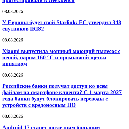
протестировали в Geekbench
08.08.2026
У Европы будет свой Starlink: ЕС утвердил 348
спутников IRIS2
08.08.2026
Xiaomi выпустила мощный моющий пылесос с
пеной, паром 160 °C и промывкой щетки
кипятком
08.08.2026
Российские банки получат доступ ко всем
файлам на смартфоне клиента? С 1 марта 2027
года банки будут блокировать переводы с
устройств с вредоносным ПО
08.08.2026
Android 17 станет последним большим