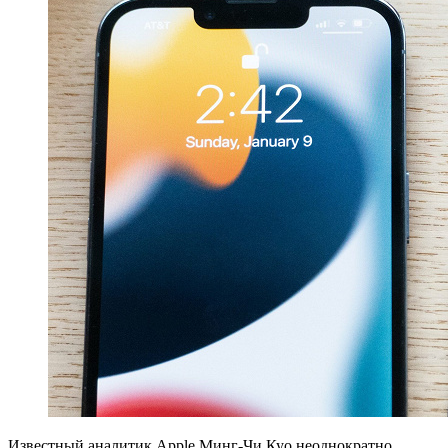
Известный аналитик Apple Минг-Чи Куо неоднократно