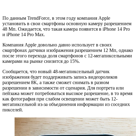
По данным TrendForce, в этом году компания Apple
установить в свои смартфоны основную камеру разрешением
48 Мп. Ожидается, что такая камера появится в iPhone 14 Pro
и iPhone 14 Pro Max.
Компания Apple довольно давно использует в своих
смартфонах датчики изображения разрешением 12 Мп, однако
после этого перехода доля смартфонов с 12-мегапиксельными
камерами на рынке снизится до 15%.
Сообщается, что новый 48-мегапиксельный датчик
изображения будет поддерживать запись видеороликов
разрешением 8K, а также сможет снимать в разном
разрешении в зависимости от сценария. Для портрета или
пейзажа может потребоваться высокое разрешение, в то время
как фотография при слабом освещении может быть 12-
мегапиксельной из-за объединения информации из соседних
пикселей.