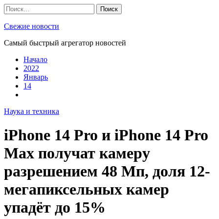
Skip
Найти:
to
content
Свежие новости
Самый быстрый агрегатор новостей
Начало
2022
Январь
14
Наука и техника
iPhone 14 Pro и iPhone 14 Pro
Max получат камеру
разрешением 48 Мп, доля 12-
мегапиксельных камер
упадёт до 15%