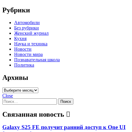
Рубрики
Автомобили
Без рубрики
Женский журнал
Кухня
Наука и техника
Новости
Новости мира
Познавательная школа
Политика
Архивы
Архивы
Close
Найти:
Связанная новость
Galaxy S25 FE получит ранний доступ к One UI