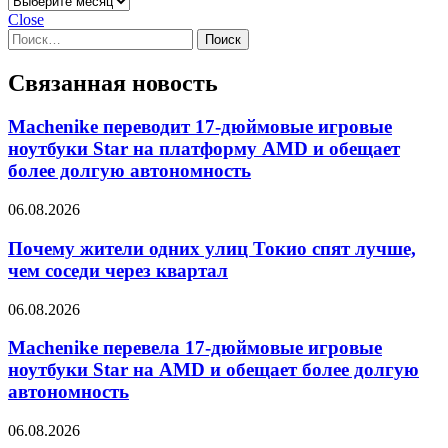
Close
Найти:
Связанная новость
Machenike переводит 17-дюймовые игровые
ноутбуки Star на платформу AMD и обещает
более долгую автономность
06.08.2026
Почему жители одних улиц Токио спят лучше,
чем соседи через квартал
06.08.2026
Machenike перевела 17-дюймовые игровые
ноутбуки Star на AMD и обещает более долгую
автономность
06.08.2026