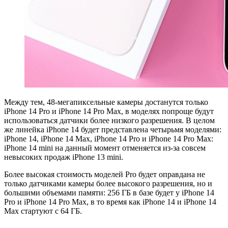
Между тем, 48-мегапиксельные камеры достанутся только
iPhone 14 Pro и iPhone 14 Pro Max, в моделях попроще будут
использоваться датчики более низкого разрешения. В целом
же линейка iPhone 14 будет представлена четырьмя моделями:
iPhone 14, iPhone 14 Max, iPhone 14 Pro и iPhone 14 Pro Max:
iPhone 14 mini на данный момент отменяется из-за совсем
невысоких продаж iPhone 13 mini.
Более высокая стоимость моделей Pro будет оправдана не
только датчиками камеры более высокого разрешения, но и
большими объемами памяти: 256 ГБ в базе будет у iPhone 14
Pro и iPhone 14 Pro Max, в то время как iPhone 14 и iPhone 14
Max стартуют с 64 ГБ.