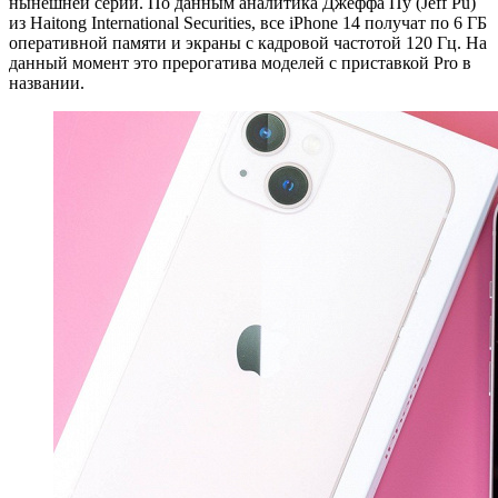
нынешней серии. По данным аналитика Джеффа Пу (Jeff Pu)
из Haitong International Securities, все iPhone 14 получат по 6 ГБ
оперативной памяти и экраны с кадровой частотой 120 Гц. На
данный момент это прерогатива моделей с приставкой Pro в
названии.