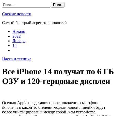
Skip
Найти:
to
content
Свежие новости
Самый быстрый агрегатор новостей
Начало
2022
Январь
15
Наука и техника
Все iPhone 14 получат по 6 ГБ
ОЗУ и 120-герцовые дисплеи
Осенью Apple представит новое поколение смартфонов
iPhone, и в какой-то степени модели новой линейки будут
более унифицированы между собой, чем устройства