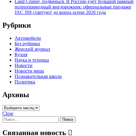
Land Cruiser, подвинься. В Россию едет большой рамный
полноприводный внедорожник: официальные продажи
JAC JS9 стартуют до конца осени 2026 года
Рубрики
Автомобили
Без рубрики
Женский журнал
Кухня
Наука и техника
Новости
Новости мира
Познавательная школа
Политика
Архивы
Архивы
Close
Найти:
Связанная новость