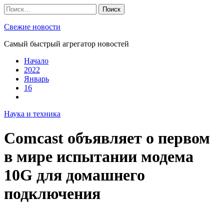
Skip
Найти:
to
content
Свежие новости
Самый быстрый агрегатор новостей
Начало
2022
Январь
16
Наука и техника
Comcast объявляет о первом
в мире испытании модема
10G для домашнего
подключения