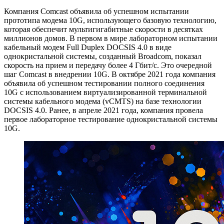
Компания Comcast объявила об успешном испытании
прототипа модема 10G, использующего базовую технологию,
которая обеспечит мультигигабитные скорости в десятках
миллионов домов. В первом в мире лабораторном испытании
кабельный модем Full Duplex DOCSIS 4.0 в виде
однокристальной системы, созданный Broadcom, показал
скорость на прием и передачу более 4 Гбит/с. Это очередной
шаг Comcast в внедрении 10G. В октябре 2021 года компания
объявила об успешном тестировании полного соединения
10G с использованием виртуализированной терминальной
системы кабельного модема (vCMTS) на базе технологии
DOCSIS 4.0. Ранее, в апреле 2021 года, компания провела
первое лабораторное тестирование однокристальной системы
10G.