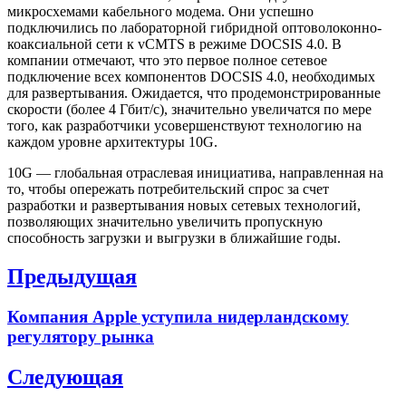
микросхемами кабельного модема. Они успешно
подключились по лабораторной гибридной оптоволоконно-
коаксиальной сети к vCMTS в режиме DOCSIS 4.0. В
компании отмечают, что это первое полное сетевое
подключение всех компонентов DOCSIS 4.0, необходимых
для развертывания. Ожидается, что продемонстрированные
скорости (более 4 Гбит/с), значительно увеличатся по мере
того, как разработчики усовершенствуют технологию на
каждом уровне архитектуры 10G.
10G — глобальная отраслевая инициатива, направленная на
то, чтобы опережать потребительский спрос за счет
разработки и развертывания новых сетевых технологий,
позволяющих значительно увеличить пропускную
способность загрузки и выгрузки в ближайшие годы.
Навигация
Предыдущая
по
Previous
Компания Apple уступила нидерландскому
записям
post:
регулятору рынка
Следующая