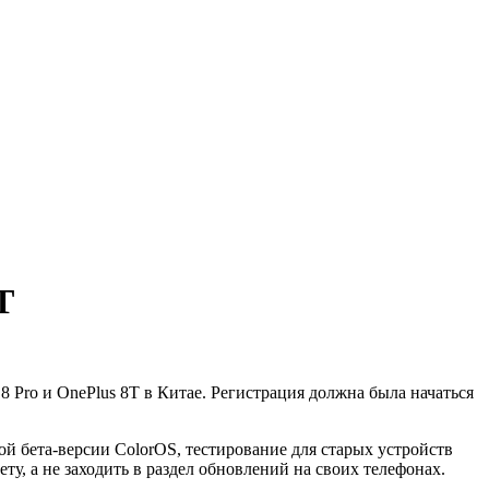
T
 8 Pro и OnePlus 8T в Китае. Регистрация должна была начаться
ой бета-версии ColorOS, тестирование для старых устройств
у, а не заходить в раздел обновлений на своих телефонах.