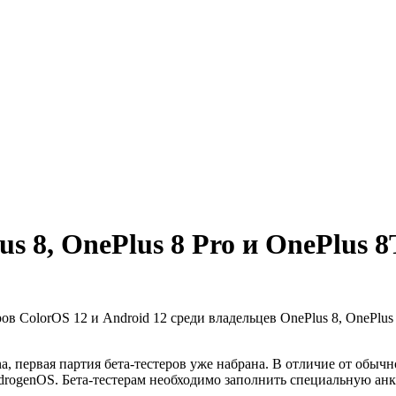
s 8, OnePlus 8 Pro и OnePlus 8
ов ColorOS 12 и Android 12 среди владельцев OnePlus 8, OnePlus
 первая партия бета-тестеров уже набрана. В отличие от обычн
rogenOS. Бета-тестерам необходимо заполнить специальную анкет