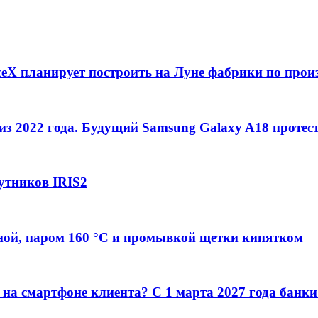
ceX планирует построить на Луне фабрики по прои
из 2022 года. Будущий Samsung Galaxy A18 протес
путников IRIS2
ой, паром 160 °C и промывкой щетки кипятком
на смартфоне клиента? С 1 марта 2027 года банки 