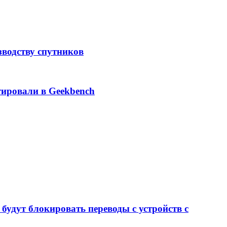
зводству спутников
тировали в Geekbench
будут блокировать переводы с устройств с