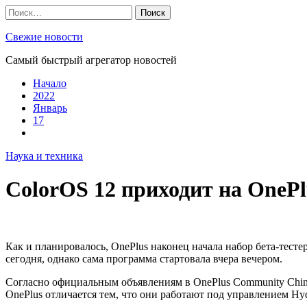
Skip
Найти:
to
content
Свежие новости
Самый быстрый агрегатор новостей
Начало
2022
Январь
17
Наука и техника
ColorOS 12 приходит на OnePlu
Как и планировалось, OnePlus наконец начала набор бета-тестер
сегодня, однако сама программа стартовала вчера вечером.
Согласно официальным объявлениям в OnePlus Community China,
OnePlus отличается тем, что они работают под управлением Hyd