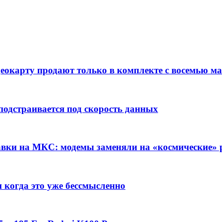
деокарту продают только в комплекте с восемью 
подстраивается под скорость данных
вки на МКС: модемы заменяли на «космические» 
 когда это уже бессмысленно