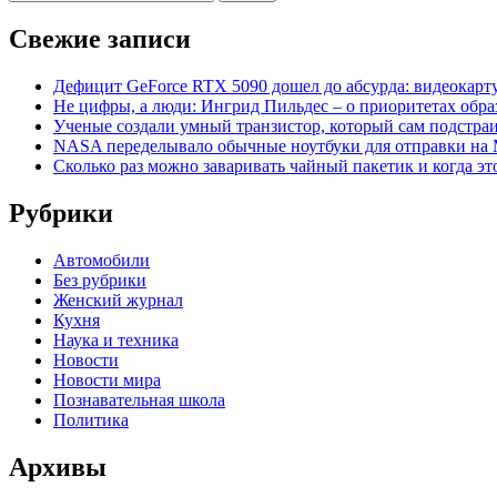
Свежие записи
Дефицит GeForce RTX 5090 дошел до абсурда: видеокарт
Не цифры, а люди: Ингрид Пильдес – о приоритетах обр
Ученые создали умный транзистор, который сам подстраи
NASA переделывало обычные ноутбуки для отправки на 
Сколько раз можно заваривать чайный пакетик и когда э
Рубрики
Автомобили
Без рубрики
Женский журнал
Кухня
Наука и техника
Новости
Новости мира
Познавательная школа
Политика
Архивы