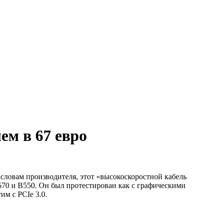
ем в 67 евро
словам производителя, этот «высокоскоростной кабель
570 и B550. Он был протестирован как с графическими
м с PCIe 3.0.