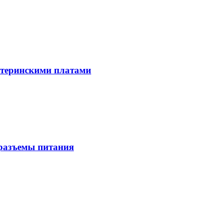
материнскими платами
разъемы питания