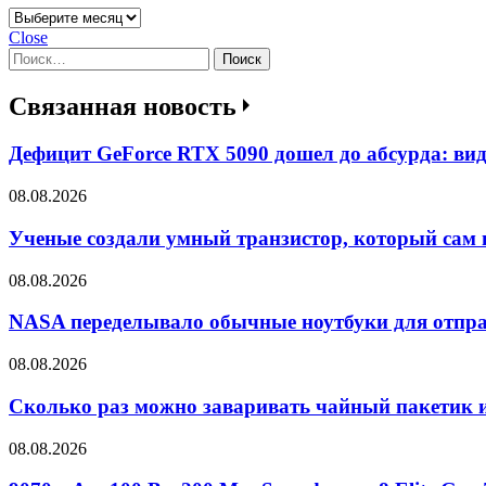
Архивы
Close
Найти:
Связанная новость
Дефицит GeForce RTX 5090 дошел до абсурда: ви
08.08.2026
Ученые создали умный транзистор, который сам 
08.08.2026
NASA переделывало обычные ноутбуки для отпра
08.08.2026
Сколько раз можно заваривать чайный пакетик и
08.08.2026