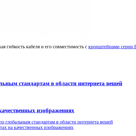
ая гибкость кабеля и его совместимость с
кронштейнами серии 
альным стандартам в области интернета вещей
 качественных изображениях
по глобальным стандартам в области интернета вещей
етах на качественных изображениях