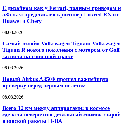
С дизайном как у Ferrari, полным приводом и
585 л.с.: представлен кроссовер Luxeed RX от
Huawei и Chery
08.08.2026
Самый «злой» Volkswagen Tiguan: Volkswagen
Tiguan R нового поколения с мотором от Golf
засняли на гоночной трассе
08.08.2026
Новый Airbus A350F прошел важнейшую
проверку перед первым полетом
08.08.2026
Всего 12 км между аппаратами: в космосе
сделали невероятно детальный снимок старой
японской ракеты H-IIA