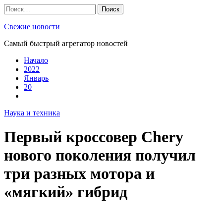
Skip
Найти:
to
content
Свежие новости
Самый быстрый агрегатор новостей
Начало
2022
Январь
20
Наука и техника
Первый кроссовер Chery
нового поколения получил
три разных мотора и
«мягкий» гибрид