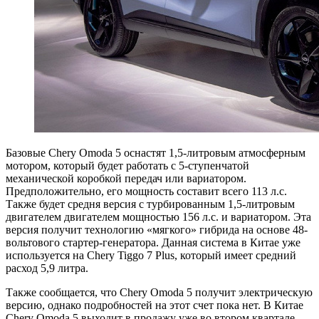
Базовые Chery Omoda 5 оснастят 1,5-литровым атмосферным
мотором, который будет работать с 5-ступенчатой
механической коробкой передач или вариатором.
Предположительно, его мощность составит всего 113 л.с.
Также будет средня версия с турбированным 1,5-литровым
двигателем двигателем мощностью 156 л.с. и вариатором. Эта
версия получит технологию «мягкого» гибрида на основе 48-
вольтового стартер-генератора. Данная система в Китае уже
используется на Chery Tiggo 7 Plus, который имеет средний
расход 5,9 литра.
Также сообщается, что Chery Omoda 5 получит электрическую
версию, однако подробностей на этот счет пока нет. В Китае
Chery Omoda 5 выходит в продажу уже во втором квартале