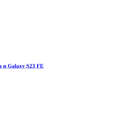
a и Galaxy S23 FE