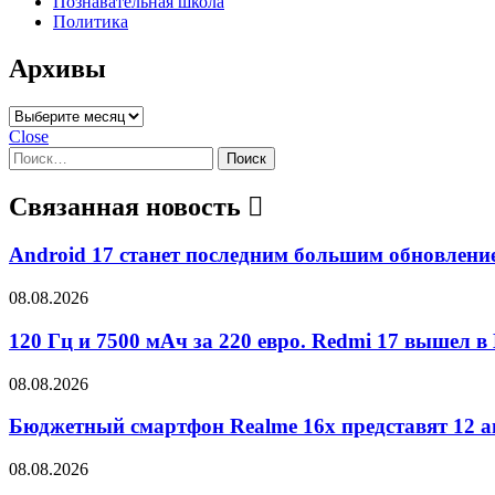
Познавательная школа
Политика
Архивы
Архивы
Close
Найти:
Связанная новость
Android 17 станет последним большим обновлением
08.08.2026
120 Гц и 7500 мАч за 220 евро. Redmi 17 вышел в
08.08.2026
Бюджетный смартфон Realme 16x представят 12 ав
08.08.2026