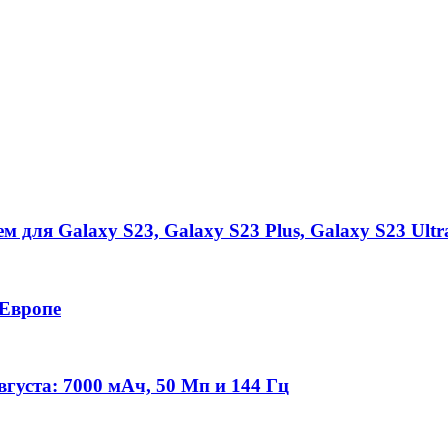
 для Galaxy S23, Galaxy S23 Plus, Galaxy S23 Ultr
 Европе
густа: 7000 мАч, 50 Мп и 144 Гц