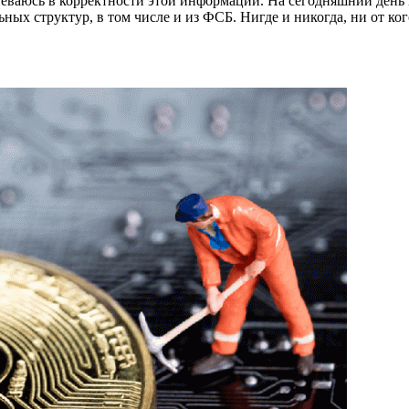
еваюсь в корректности этой информации. На сегодняшний день в
ных структур, в том числе и из ФСБ. Нигде и никогда, ни от ког