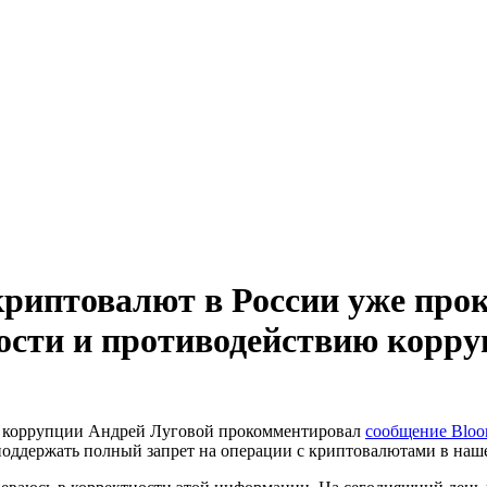
криптовалют в России уже пр
ности и противодействию корр
ю коррупции Андрей Луговой прокомментировал
сообщение Bloo
оддержать полный запрет на операции с криптовалютами в наше