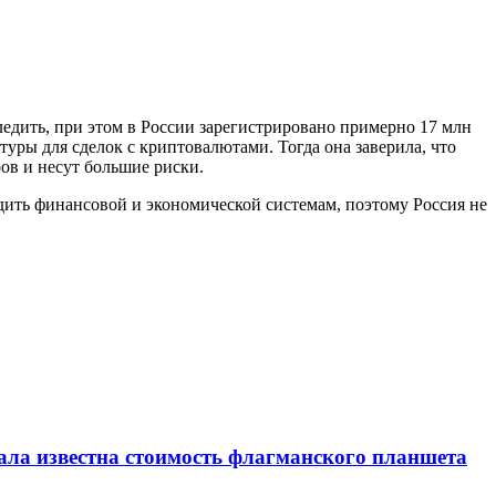
ледить, при этом в России зарегистрировано примерно 17 млн
уры для сделок с криптовалютами. Тогда она заверила, что
ов и несут большие риски.
дить финансовой и экономической системам, поэтому Россия не
тала известна стоимость флагманского планшета