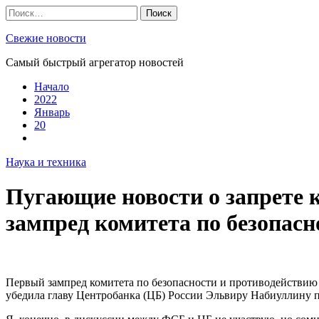
Skip
Найти:
to
content
Свежие новости
Самый быстрый агрегатор новостей
Начало
2022
Январь
20
Наука и техника
Пугающие новости о запрете 
зампред комитета по безопас
Первый зампред комитета по безопасности и противодействи
убедила главу Центробанка (ЦБ) России Эльвиру Набиуллину п