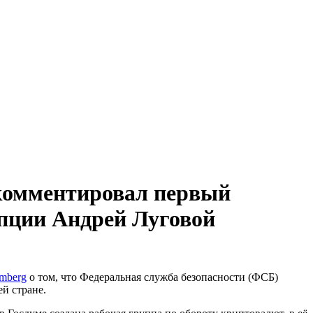
окомментировал первый
упции Андрей Луговой
mberg
о том, что Федеральная служба безопасности (ФСБ)
й стране.