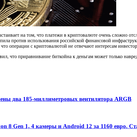
астаивает на том, что платежи в криптовалюте очень сложно отс
упила против использования российской финансовой инфраструкт
 что операции с криптовалютой не отвечают интересам инвестор
явил, что приравнивание биткойна к деньгам может только навре
влены два 185-миллиметровых вентилятора ARGB
n 8 Gen 1, 4 камеры и Android 12 за 1160 евро. С