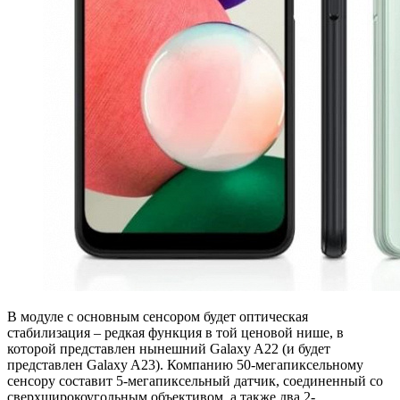
В модуле с основным сенсором будет оптическая
стабилизация – редкая функция в той ценовой нише, в
которой представлен нынешний Galaxy A22 (и будет
представлен Galaxy A23). Компанию 50-мегапиксельному
сенсору составит 5-мегапиксельный датчик, соединенный со
сверхширокоугольным объективом, а также два 2-