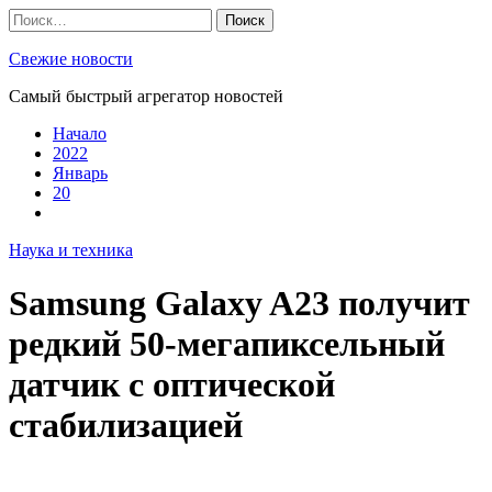
Skip
Найти:
to
content
Свежие новости
Самый быстрый агрегатор новостей
Начало
2022
Январь
20
Наука и техника
Samsung Galaxy A23 получит
редкий 50-мегапиксельный
датчик с оптической
стабилизацией