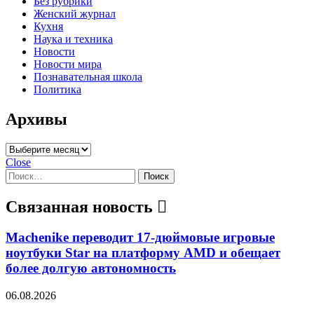
Без рубрики
Женский журнал
Кухня
Наука и техника
Новости
Новости мира
Познавательная школа
Политика
Архивы
Архивы
Close
Найти:
Связанная новость
Machenike переводит 17-дюймовые игровые
ноутбуки Star на платформу AMD и обещает
более долгую автономность
06.08.2026