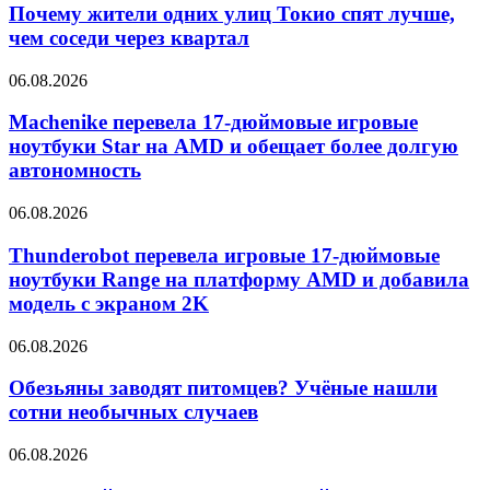
Почему жители одних улиц Токио спят лучше,
чем соседи через квартал
06.08.2026
Machenike перевела 17-дюймовые игровые
ноутбуки Star на AMD и обещает более долгую
автономность
06.08.2026
Thunderobot перевела игровые 17-дюймовые
ноутбуки Range на платформу AMD и добавила
модель с экраном 2K
06.08.2026
Обезьяны заводят питомцев? Учёные нашли
сотни необычных случаев
06.08.2026