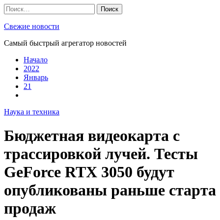
Skip
Найти:
to
content
Свежие новости
Самый быстрый агрегатор новостей
Начало
2022
Январь
21
Наука и техника
Бюджетная видеокарта с
трассировкой лучей. Тесты
GeForce RTX 3050 будут
опубликованы раньше старта
продаж