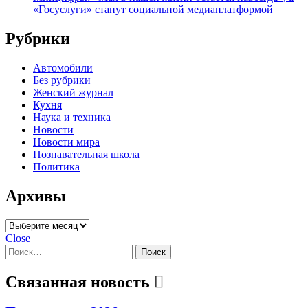
«Госуслуги» станут социальной медиаплатформой
Рубрики
Автомобили
Без рубрики
Женский журнал
Кухня
Наука и техника
Новости
Новости мира
Познавательная школа
Политика
Архивы
Архивы
Close
Найти:
Связанная новость