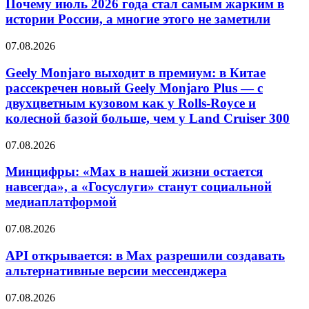
Почему июль 2026 года стал самым жарким в
истории России, а многие этого не заметили
07.08.2026
Geely Monjaro выходит в премиум: в Китае
рассекречен новый Geely Monjaro Plus — с
двухцветным кузовом как у Rolls-Royce и
колесной базой больше, чем у Land Cruiser 300
07.08.2026
Минцифры: «Max в нашей жизни остается
навсегда», а «Госуслуги» станут социальной
медиаплатформой
07.08.2026
API открывается: в Max разрешили создавать
альтернативные версии мессенджера
07.08.2026