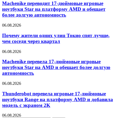
Machenike переводит 17-дюймовые игровые
ноутбуки Star на платформу AMD и обещает
более долгую автономность
06.08.2026
Почему жители одних улиц Токио спят лучше,
чем соседи через квартал
06.08.2026
Machenike перевела 17-дюймовые игровые
ноутбуки Star на AMD и обещает более долгую
автономность
06.08.2026
Thunderobot перевела игровые 17-дюймовые
ноутбуки Range на платформу AMD и добавила
модель с экраном 2K
06.08.2026