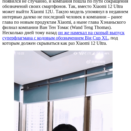
появился не случайно, и компания пошла по пути сокращения
обозначений своих смартфонов. Так, вместо Xiaomi 12 Ultra
может выйти Xiaomi 12U. Такую модель упомянул в недавнем
интервью далеко не последний человек в компании – ранее
глава по новым продуктам Xiaomi, а ныне глава Хэнаньского
филиал компании Ван Тен Томас (Wand Teng Thomas).
Несколько дней тому назад
он же намекал на скорый выпуск
суперфлагмана с кодовым обозначением Big Cup XL
, под
которым должен скрываться как раз Xiaomi 12 Ultra.