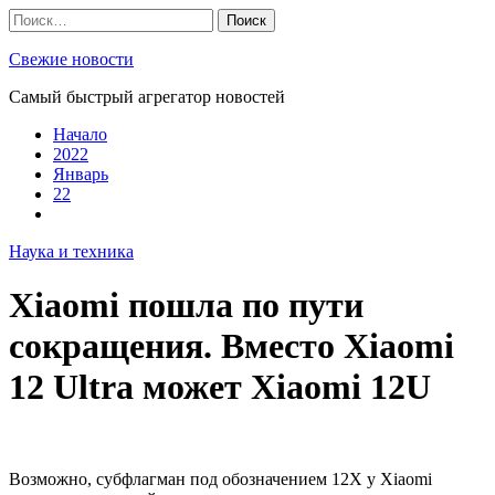
Skip
Найти:
to
content
Свежие новости
Самый быстрый агрегатор новостей
Начало
2022
Январь
22
Наука и техника
Xiaomi пошла по пути
сокращения. Вместо Xiaomi
12 Ultra может Xiaomi 12U
Возможно, субфлагман под обозначением 12X у Xiaomi