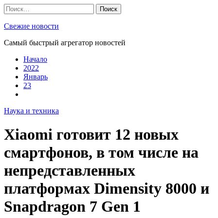
Skip
Найти:
to
content
Свежие новости
Самый быстрый агрегатор новостей
Начало
2022
Январь
23
Наука и техника
Xiaomi готовит 12 новых
смартфонов, в том числе на
непредставленных
платформах Dimensity 8000 и
Snapdragon 7 Gen 1