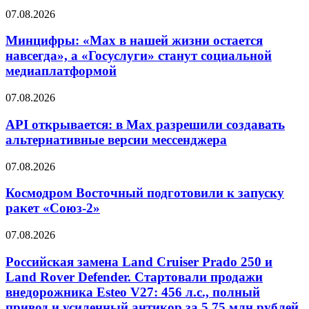
07.08.2026
Минцифры: «Max в нашей жизни остается
навсегда», а «Госуслуги» станут социальной
медиаплатформой
07.08.2026
API открывается: в Max разрешили создавать
альтернативные версии мессенджера
07.08.2026
Космодром Восточный подготовили к запуску
ракет «Союз-2»
07.08.2026
Российская замена Land Cruiser Prado 250 и
Land Rover Defender. Стартовали продажи
внедорожника Esteo V27: 456 л.с., полный
привод и усиленный антикор за 5,75 млн рублей