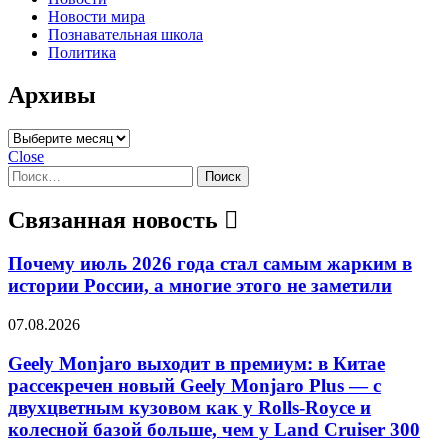
Новости мира
Познавательная школа
Политика
Архивы
Архивы
Close
Найти:
Связанная новость
Почему июль 2026 года стал самым жарким в
истории России, а многие этого не заметили
07.08.2026
Geely Monjaro выходит в премиум: в Китае
рассекречен новый Geely Monjaro Plus — с
двухцветным кузовом как у Rolls-Royce и
колесной базой больше, чем у Land Cruiser 300