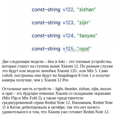
Две следующие модели – thor и loki – это топовые устройства,
которые станут на ступень выше Xiaomi 12. По разным слухам
это будут или модели линейки Xiaomi 12U, или Mix 5. Само
собой, построены они будут на Snapdragon 8 Gen 1 и получат
камеры получше, чем у Xiaomi 12 Pro.
Остальные шесть устройств – light, thunder, zizhan, zijin, taoyao
и opal – это будущие новинки Xiaomi со складными экранами
(Mix Flip и Mix Fold 2), а также представители
среднеуровневой серии Redmi Note 12. Напомним, Redmi Note
11 в Китае дебютировали в октябре, так что нет ничего
удивительного в том, что Xiaomi уже готовит Redmi Note 12.